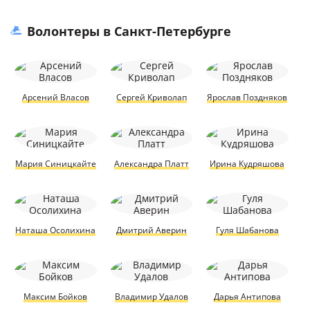
Волонтеры в Санкт-Петербурге
Арсений Власов
Сергей Криволап
Ярослав Поздняков
Мария Синицкайте
Александра Платт
Ирина Кудряшова
Наташа Осолихина
Дмитрий Аверин
Гуля Шабанова
Максим Бойков
Владимир Удалов
Дарья Антипова