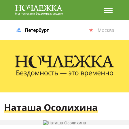
Баннер
Петербург
Москва
Наташа Осолихина