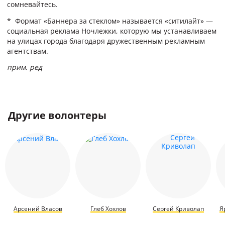
сомневайтесь.
* Формат «Баннера за стеклом» называется «ситилайт» —
социальная реклама Ночлежки, которую мы устанавливаем
на улицах города благодаря дружественным рекламным
агентствам.
прим. ред
Другие волонтеры
Арсений Власов
Глеб Хохлов
Сергей Криволап
Я