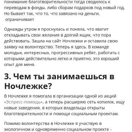
понимание благотворительности тогда сводилось к
переводам в фонды, либо сборам подарков под новый год.
Но бывает так, что то, что завязано на деньги,
ограничивает
Однажды утром я проснулась и поняла, что хватит
откладывать свои желания в долгий ящик, что пора
действовать. Зашла на сайт Ночлежки и оставила свою
заявку на волонтерство. Теперь я здесь. В команде
молодых, интересных, прогрессивных ребят, работать с
которыми действительно легко и приятно, это хороший
опыт для меня.
3. Чем ты занимаешься в
Ночлежке?
В Ночлежке я помогала в организации одной из акций
«Эспресс-помощь»
, а теперь расширяю сеть копилок, ищу
новые заведения, в которых владельцы открыты
благотворительности и помощи социальным проектам.
Помимо волонтерства в Ночлежке я участвую в
экологичном и одновременно социальном проекте -