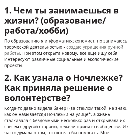
1. Чем ты занимаешься в
жизни? (образование/
работа/хобби)
По образованию я информатик-экономист, но занимаюсь
творческой деятельностью -
создаю украшения ручной
работы
. При этом открыта новому, все еще ищу себя.
Интересуют различные социальные и экологические
проекты.
2. Как узнала о Ночлежке?
Как приняла решение о
волонтерстве?
Когда-то давно видела банер? (за стеклом такой, не знаю,
как он называется)) Ночлежки на улице*, а жизнь
сталкивала с бездомными несколько раз и открывала их
совсем с другой стороны, нежели принято в обществе. И я
часто думала о том, что хотела бы помогать. Мое