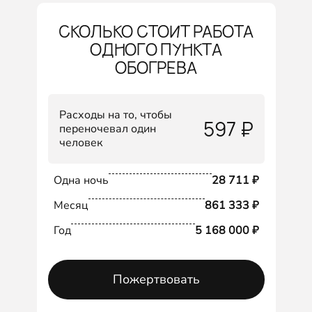
СКОЛЬКО СТОИТ РАБОТА
ОДНОГО ПУНКТА
ОБОГРЕВА
Расходы на то, чтобы
597 ₽
переночевал один
человек
Одна ночь
28 711 ₽
Месяц
861 333 ₽
Год
5 168 000 ₽
Пожертвовать