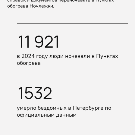
обогрева Ночлежки.
11 921
в 2024 году люди ночевали в Пунктах
обогрева
1532
умерло бездомных в Петербурге по
официальным данным