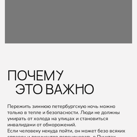
ПОЧЕМУ
ЭТО ВАЖНО
Пережить зимнюю петербургскую ночь можно
только в тепле и безопасности. Люди не должны
умирать от холода на улицах и становиться
инвалидами от обморожений.
Если человеку некуда пойти, он может безо всяких
справок и документов переночевать в Пунктах