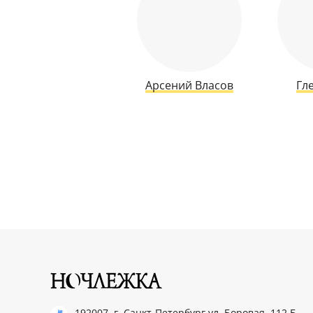
Арсений Власов
Гл
192007, г. Санкт-Петербург ул. Боровая, 112 Б