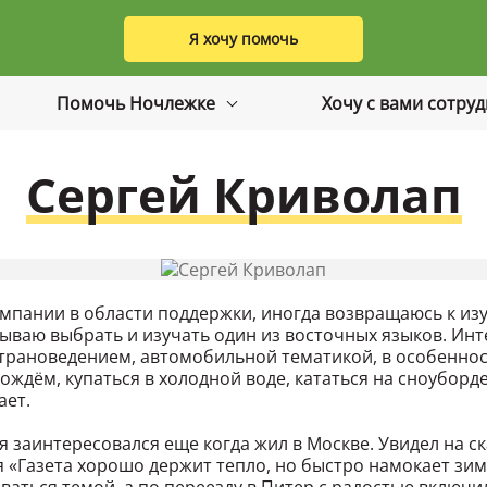
Я хочу помочь
Помочь Ночлежке
Хочу с вами сотру
Сергей Криволап
мпании в области поддержки, иногда возвращаюсь к из
ываю выбрать и изучать один из восточных языков. Ин
рановедением, автомобильной тематикой, в особеннос
ждём, купаться в холодной воде, кататься на сноуборде
ает.
заинтересовался еще когда жил в Москве. Увидел на с
«Газета хорошо держит тепло, но быстро намокает зим