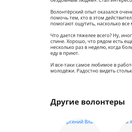
бездомным людям». Стал интересов
Волонтёрский опыт оказался очень
помочь тем, кто в этом действите
помогают ощутить, насколько все
Что дается тяжелее всего? Ну, ино
спине. Хорошо, что рядом есть ещ
несколько раз в неделю, когда бо
еду в приют.
И все-таки самое любимое в работ
молодёжи. Радостно видеть столь
Другие волонтеры