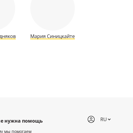
дняков
Мария Синицкайте
е нужна помощь
му мы помогаем