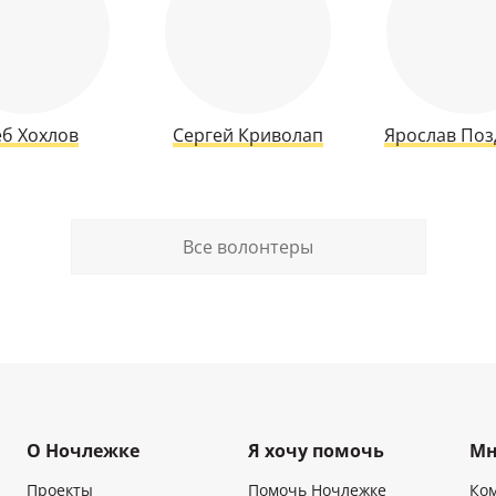
еб Хохлов
Сергей Криволап
Ярослав Поз
Все волонтеры
О Ночлежке
Я хочу помочь
Мн
Проекты
Помочь Ночлежке
Ко