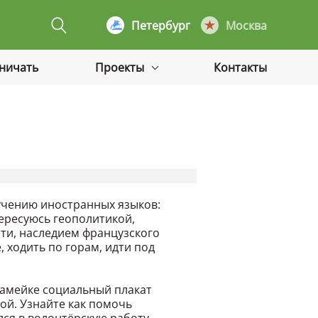
Петербург
Москва
дничать
Проекты
Контакты
учению иностранных языков:
тересуюсь геополитикой,
ти, наследием французского
, ходить по горам, идти под
камейке социальный плакат
ой. Узнайте как помочь