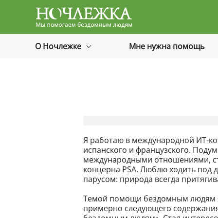
Баннер
О Ночлежке
Мне нужна помощь
Я работаю в международной ИТ-ко
испанского и французского. Подум
международными отношениями, ст
концерна PSA. Люблю ходить под до
парусом: природа всегда притягив
Темой помощи бездомным людям я 
примерно следующего содержания 