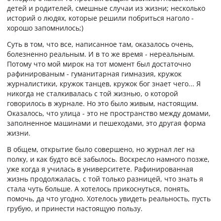
детей и родителей, смешные случаи из жизни; несколько
историй о людях, которые решили побриться наголо -
хорошо запомнилось;)
Суть в том, что все, написанное там, оказалось очень,
болезненно реальным. И в то же время - нереальным.
Потому что мой мирок на тот момент был достаточно
рафинированым - гуманитарная гимназия, кружок
журналистики, кружок танцев, кружок бог знает чего... Я
никогда не сталкивалась с той жизнью, о которой
говорилось в журнале. Но это было живым, настоящим.
Оказалось, что улица - это не пространство между домами,
заполненное машинами и пешеходами, это другая форма
жизни.
В общем, открытие было совершено, но журнал лег на
полку, и как будто всё забылось. Воскресло намного позже,
уже когда я училась в университете. Рафинированная
жизнь продолжалась, с той только разницей, что знать я
стала чуть больше. А хотелось прикоснуться, понять,
помочь, да что угодно. Хотелось увидеть реальность, пусть
грубую, и принести настоящую пользу.