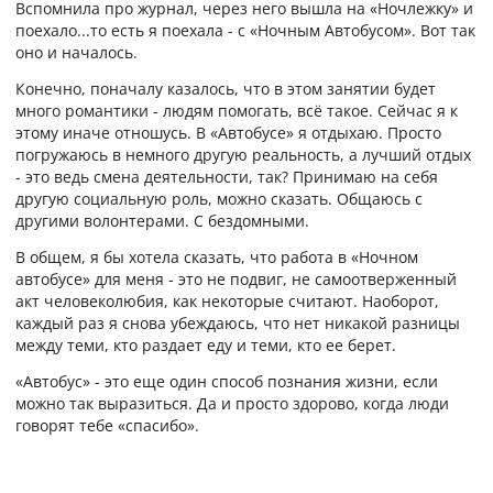
Вспомнила про журнал, через него вышла на «Ночлежку» и
поехало...то есть я поехала - с «Ночным Автобусом». Вот так
оно и началось.
Конечно, поначалу казалось, что в этом занятии будет
много романтики - людям помогать, всё такое. Сейчас я к
этому иначе отношусь. В «Автобусе» я отдыхаю. Просто
погружаюсь в немного другую реальность, а лучший отдых
- это ведь смена деятельности, так? Принимаю на себя
другую социальную роль, можно сказать. Общаюсь с
другими волонтерами. С бездомными.
В общем, я бы хотела сказать, что работа в «Ночном
автобусе» для меня - это не подвиг, не самоотверженный
акт человеколюбия, как некоторые считают. Наоборот,
каждый раз я снова убеждаюсь, что нет никакой разницы
между теми, кто раздает еду и теми, кто ее берет.
«Автобус» - это еще один способ познания жизни, если
можно так выразиться. Да и просто здорово, когда люди
говорят тебе «спасибо».