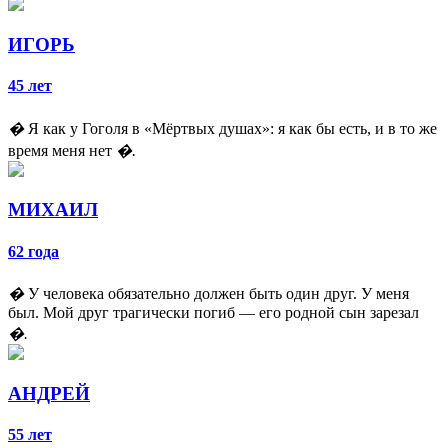
ИГОРЬ
45 лет
�
Я как у Гоголя в «Мёртвых душах»: я как бы есть, и в то же
время меня нет
�.
МИХАИЛ
62 года
�
У человека обязательно должен быть один друг. У меня
был. Мой друг трагически погиб — его родной сын зарезал
�.
АНДРЕЙ
55 лет