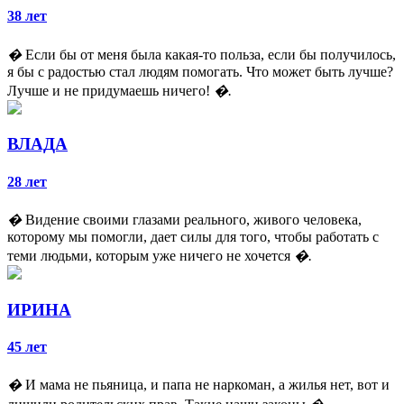
38 лет
�
Если бы от меня была какая-то польза, если бы получилось,
я бы с радостью стал людям помогать. Что может быть лучше?
Лучше и не придумаешь ничего!
�.
ВЛАДА
28 лет
�
Видение своими глазами реального, живого человека,
которому мы помогли, дает силы для того, чтобы работать с
теми людьми, которым уже ничего не хочется
�.
ИРИНА
45 лет
�
И мама не пьяница, и папа не наркоман, а жилья нет, вот и