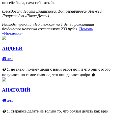
по себе была, сама себе хозяйка.
(Беседовала Настя Дмитриева, фотографировал Алексей
Лощилов для «Такие Дела»)
Расходы приюта «Ночлежка» на 1 день проживания
бездомного человека составляют 233 рубля.
Помочь
«Ночлежке»
АНДРЕЙ
45 лет
�
Я не знаю, почему люди с нами работают, и что они с этого
получают, но самое главное, что они делают добро
�.
АНАТОЛИЙ
48 лет
�
Я стараюсь делать не только то, что обязан делать как врач,