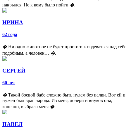
накрылся. Не к кому было пойти
�.
ИРИНА
62 года
�
Ни одно животное не будет просто так издеваться над себе
подобным, а человек…
�.
СЕРГЕЙ
60 лет
�
Такой боевой бабе сложно быть нулем без палки. Вот ей и
нужен был враг народа. Из меня, дочери и внуков она,
конечно, выбрала меня
�.
ПАВЕЛ