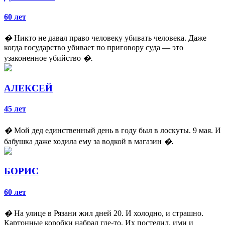
60 лет
�
Никто не давал право человеку убивать человека. Даже
когда государство убивает по приговору суда — это
узаконенное убийство
�.
АЛЕКСЕЙ
45 лет
�
Мой дед единственный день в году был в лоскуты. 9 мая. И
бабушка даже ходила ему за водкой в магазин
�.
БОРИС
60 лет
�
На улице в Рязани жил дней 20. И холодно, и страшно.
Картонные коробки набрал где-то. Их постелил, ими и