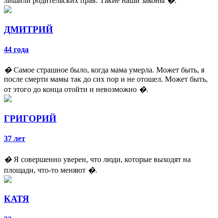
лишили родительских прав. Такие наши законы
�.
ДМИТРИЙ
44 года
�
Самое страшное было, когда мама умерла. Может быть, я
после смерти мамы так до сих пор и не отошел. Может быть,
от этого до конца отойти и невозможно
�.
ГРИГОРИЙ
37 лет
�
Я совершенно уверен, что люди, которые выходят на
площади, что-то меняют
�.
КАТЯ