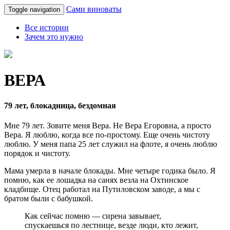
Сами виноваты
Toggle navigation
Все истории
Зачем это нужно
ВЕРА
79 лет, блокадница, бездомная
Мне 79 лет. Зовите меня Вера. Не Вера Егоровна, а просто
Вера. Я люблю, когда все по-простому. Еще очень чистоту
люблю. У меня папа 25 лет служил на флоте, я очень люблю
порядок и чистоту.
Мама умерла в начале блокады. Мне четыре годика было. Я
помню, как ее лошадка на санях везла на Охтинское
кладбище. Отец работал на Путиловском заводе, а мы с
братом были с бабушкой.
Как сейчас помню — сирена завывает,
спускаешься по лестнице, везде люди, кто лежит,