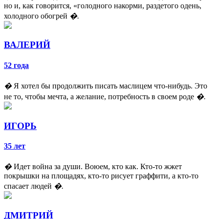
но и, как говорится, «голодного накорми, раздетого одень,
холодного обогрей
�.
ВАЛЕРИЙ
52 года
�
Я хотел бы продолжить писать маслицем что-нибудь. Это
не то, чтобы мечта, а желание, потребность в своем роде
�.
ИГОРЬ
35 лет
�
Идет война за души. Воюем, кто как. Кто-то жжет
покрышки на площадях, кто-то рисует граффити, а кто-то
спасает людей
�.
ДМИТРИЙ