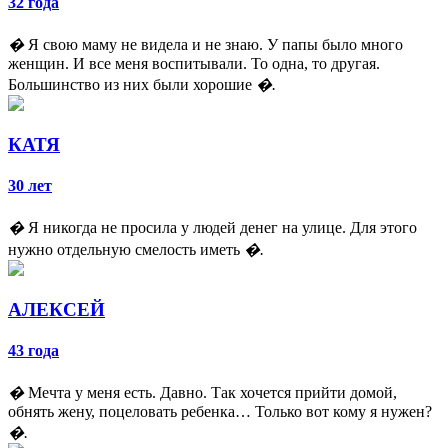
32 года
�
Я свою маму не видела и не знаю. У папы было много
женщин. И все меня воспитывали. То одна, то другая.
Большинство из них были хорошие
�.
КАТЯ
30 лет
�
Я никогда не просила у людей денег на улице. Для этого
нужно отдельную смелость иметь
�.
АЛЕКСЕЙ
43 года
�
Мечта у меня есть. Давно. Так хочется прийти домой,
обнять жену, поцеловать ребенка… Только вот кому я нужен?
�.