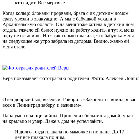
кто сидит. Все мертвые.
Когда кольцо блокады прорвали, брата с их детским домом
сразу увезли в эвакуацию. А мы с бабушкой уехали в
Архангельскую область. Она меня тоже хотела в детский дом
отдать, тяжело ей было: нужно на работу ходить, а тут я, меня
одну не оставишь. Но я так горько плакала, что бабушка меня
на следующее же утро забрала из детдома. Видно, жалко ей
меня стало.
Вера показывает фотографию родителей. Фото: Алексей Лощил
Отец добрый был, веселый. Говорил: «Закончится война, я вас
всех в Ленинград заберу, и заживем».
Папа умер в конце войны. Пришел из больницы домой, упал
на крыльцо и умер. Даже в дом не успел зайти.
Я долго тогда плакала по мамочке и по папе. До 17
лет все плакала по ним.