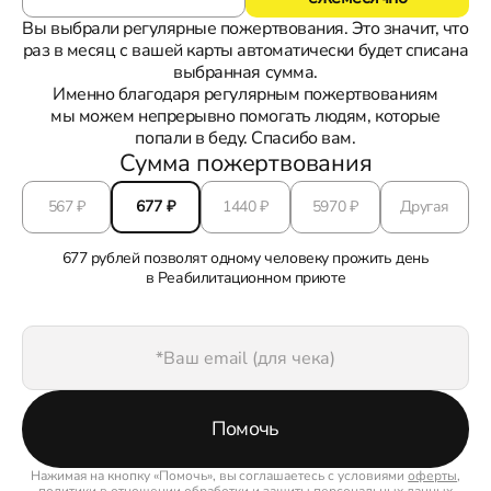
Вы выбрали регулярные пожертвования. Это значит, что
раз в месяц с вашей карты автоматически будет списана
выбранная сумма.
Именно благодаря регулярным пожертвованиям
мы можем непрерывно помогать людям, которые
попали в беду. Спасибо вам.
Сумма пожертвования
567
₽
677
₽
1440
₽
5970
₽
Другая
677 рублей позволят одному человеку прожить день
в Реабилитационном приюте
Помочь
Нажимая на кнопку «Помочь», вы соглашаетесь с условиями
оферты
,