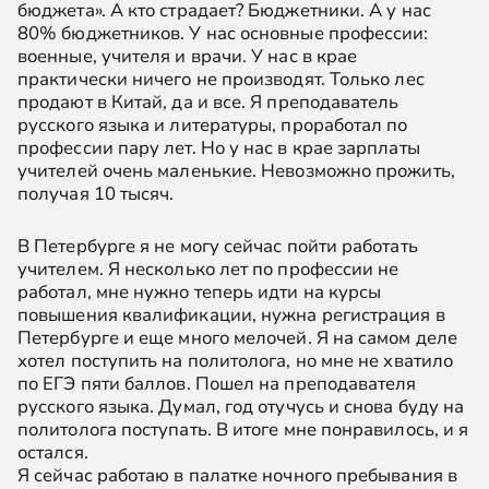
бюджета». А кто страдает? Бюджетники. А у нас
80% бюджетников. У нас основные профессии:
военные, учителя и врачи. У нас в крае
практически ничего не производят. Только лес
продают в Китай, да и все. Я преподаватель
русского языка и литературы, проработал по
профессии пару лет. Но у нас в крае зарплаты
учителей очень маленькие. Невозможно прожить,
получая 10 тысяч.
В Петербурге я не могу сейчас пойти работать
учителем. Я несколько лет по профессии не
работал, мне нужно теперь идти на курсы
повышения квалификации, нужна регистрация в
Петербурге и еще много мелочей. Я на самом деле
хотел поступить на политолога, но мне не хватило
по ЕГЭ пяти баллов. Пошел на преподавателя
русского языка. Думал, год отучусь и снова буду на
политолога поступать. В итоге мне понравилось, и я
остался.
Я сейчас работаю в палатке ночного пребывания в