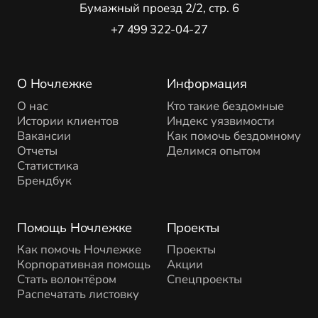
Бумажный проезд 2/2, стр. 6
+7 499 322-04-27
О Ночлежке
Информация
О нас
Кто такие бездомные
Истории клиентов
Индекс уязвимости
Вакансии
Как помочь бездомному
Отчеты
Делимся опытом
Статистика
Брендбук
Помощь Ночлежке
Проекты
Как помочь Ночлежке
Проекты
Корпоративная помощь
Акции
Стать волонтёром
Спецпроекты
Распечатать листовку