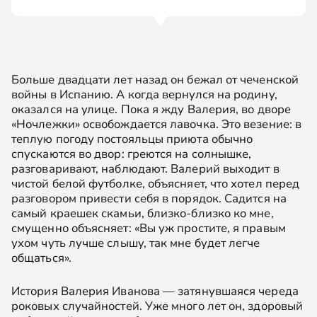
Больше двадцати лет назад он бежал от чеченской
войны в Испанию. А когда вернулся на родину,
оказался на улице. Пока я жду Валерия, во дворе
«Ночлежки» освобождается лавочка. Это везение: в
теплую погоду постояльцы приюта обычно
спускаются во двор: греются на солнышке,
разговаривают, наблюдают. Валерий выходит в
чистой белой футболке, объясняет, что хотел перед
разговором привести себя в порядок. Садится на
самый краешек скамьи, близко-близко ко мне,
смущенно объясняет: «Вы уж простите, я правым
ухом чуть лучше слышу, так мне будет легче
общаться».
История Валерия Иванова — затянувшаяся череда
роковых случайностей. Уже много лет он, здоровый