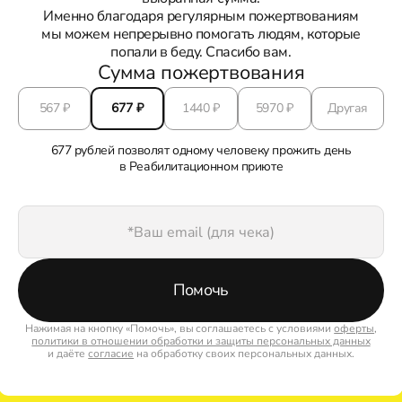
Именно благодаря регулярным пожертвованиям
мы можем непрерывно помогать людям, которые
попали в беду. Спасибо вам.
Сумма пожертвования
567
₽
677
₽
1440
₽
5970
₽
Другая
677 рублей позволят одному человеку прожить день
в Реабилитационном приюте
Помочь
Нажимая на кнопку «Помочь», вы соглашаетесь с условиями
оферты
,
политики в отношении обработки и защиты персональных данных
и даёте
согласие
на обработку своих персональных данных.