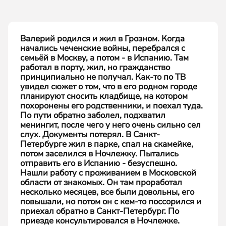
Валерий родился и жил в Грозном. Когда
начались чеченские войны, перебрался с
семьёй в Москву, а потом - в Испанию. Там
работал в порту, жил, но гражданство
принципиально не получал. Как-то по ТВ
увидел сюжет о том, что в его родном городе
планируют сносить кладбище, на котором
похоронены его родственники, и поехал туда.
По пути обратно заболел, подхватил
менингит, после чего у него очень сильно сел
слух. Документы потерял. В Санкт-
Петербурге жил в парке, спал на скамейке,
потом заселился в Ночлежку. Пытались
отправить его в Испанию - безуспешно.
Нашли работу с проживанием в Московской
области от знакомых. Он там проработал
несколько месяцев, все были довольны, его
повышали, но потом он с кем-то поссорился и
приехал обратно в Санкт-Петербург. По
приезде консультировался в Ночлежке.