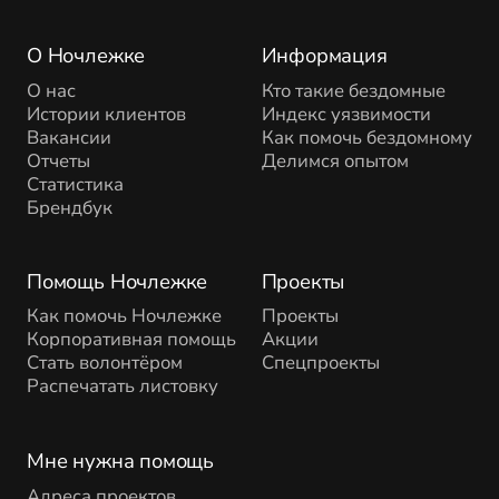
О Ночлежке
Информация
О нас
Кто такие бездомные
Истории клиентов
Индекс уязвимости
Вакансии
Как помочь бездомному
Отчеты
Делимся опытом
Статистика
Брендбук
Помощь Ночлежке
Проекты
Как помочь Ночлежке
Проекты
Корпоративная помощь
Акции
Стать волонтёром
Спецпроекты
Распечатать листовку
Мне нужна помощь
Адреса проектов