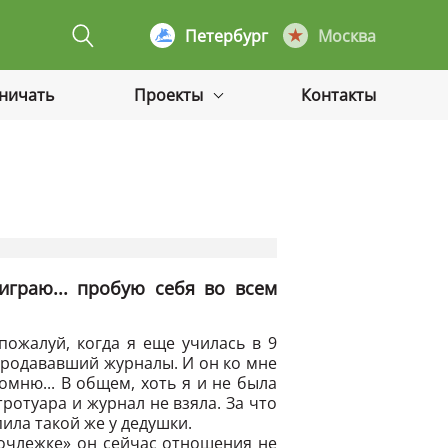
Петербург
Москва
дничать
Проекты
Контакты
играю... пробую себя во всем
пожалуй, когда я еще училась в 9
 продававший журналы. И он ко мне
омню... В общем, хоть я и не была
ротуара и журнал не взяла. За что
ила такой же у дедушки.
Ночлежке» он сейчас отношения не