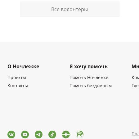
Все волонтеры
О Ночлежке
Я хочу помочь
Мн
Проекты
Помочь Ночлежке
Ко
Контакты
Помочь бездомным
Где
Пол