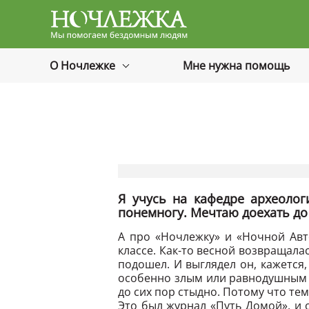
Баннер
О Ночлежке
Мне нужна помощь
Я учусь на кафедре археолог
понемногу. Мечтаю доехать до 
А про «Ночлежку» и «Ночной Авто
классе. Как-то весной возвращала
подошел. И выглядел он, кажется,
особенно злым или равнодушным по
до сих пор стыдно. Потому что те
Это был журнал «Путь Домой», и 