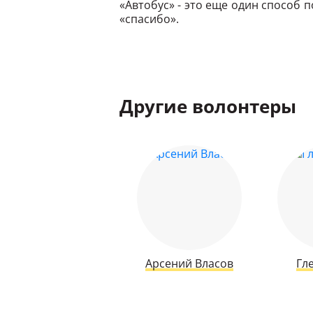
«Автобус» - это еще один способ 
«спасибо».
Другие волонтеры
Арсений Власов
Гл