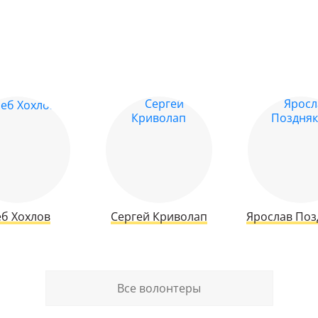
еб Хохлов
Сергей Криволап
Ярослав Поз
Все волонтеры