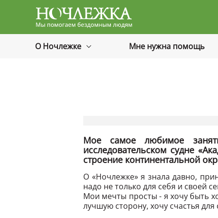
Баннер
О Ночлежке
Мне нужна помощь
Мое самое любимое заняти
исследовательском судне «Ак
строение континентальной окр
О «Ночлежке» я знала давно, прин
надо не только для себя и своей 
Мои мечты просты - я хочу быть 
лучшую сторону, хочу счастья для 