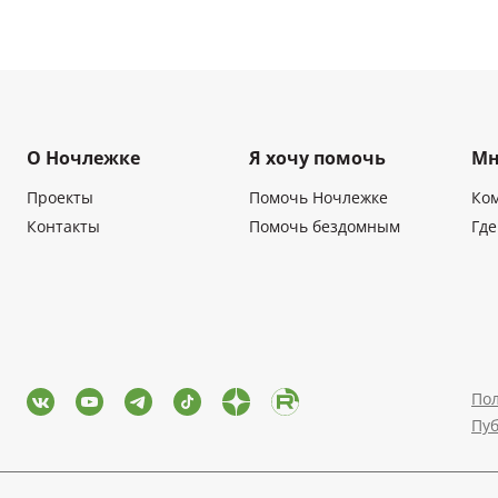
О Ночлежке
Я хочу помочь
Мн
Проекты
Помочь Ночлежке
Ко
Контакты
Помочь бездомным
Где
Пол
Пу