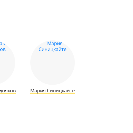
дняков
Мария Синицкайте