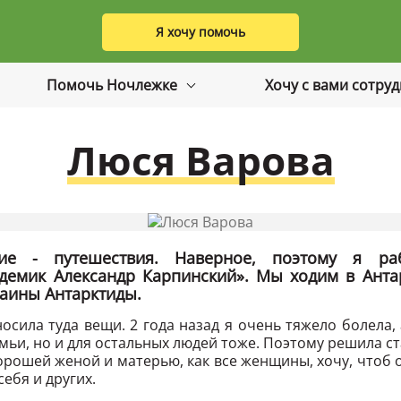
Я хочу помочь
Помочь Ночлежке
Хочу с вами сотру
Люся Варова
е - путешествия. Наверное, поэтому я ра
адемик Александр Карпинский». Мы ходим в Антар
аины Антарктиды.
осила туда вещи. 2 года назад я очень тяжело болела
семьи, но и для остальных людей тоже. Поэтому решила с
хорошей женой и матерью, как все женщины, хочу, чтоб
себя и других.