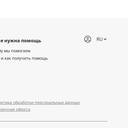
е нужна помощь
му мы помогаем
 и как получить помощь
итика обработки персональных данных
бличная оферта