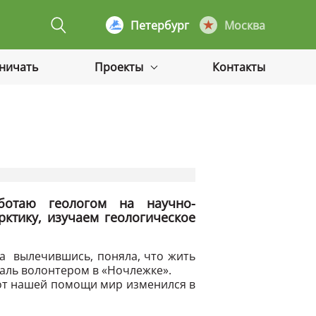
Петербург
Москва
дничать
Проекты
Контакты
ботаю геологом на научно-
ктику, изучаем геологическое
, а вылечившись, поняла, что жить
таль волонтером в «Ночлежке».
 от нашей помощи мир изменился в