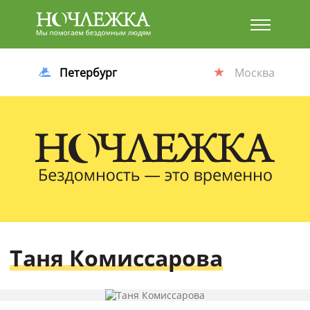
Баннер
Петербург
Москва
Таня Комиссарова