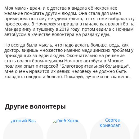
Моя мама - врач, и с детства я видела её искреннее
желание помогать другим людям. Она стала для меня
примером, поэтому не удивительно, что я тоже выбрала эту
профессию. В Ночлежку я пришла в начале как волонтёр на
Мандаринку и тушенку в 2019 году, потом ездила с Ночным
автобусом в качестве волонтёра на раздачу еды.
Но всегда была мысль, что надо делать больше, ведь, как
доктор, видишь множество именно медицинских проблем у
приходящих за едой людей. Окончательно на решение
стать волонтёром-медиком Ночного автобуса в Москве
повлиял опыт питерской "Благотворительной больницы".
Мне очень нравится их девиз: человеку не должно быть
холодно, голодно и больно. Пожалуй, лучше и не скажешь.
Другие волонтеры