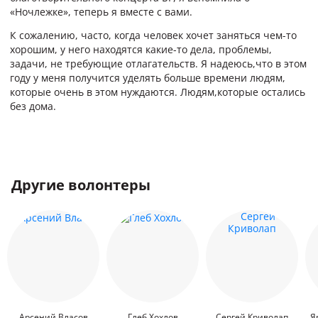
«Ночлежке», теперь я вместе с вами.
К сожалению, часто, когда человек хочет заняться чем-то
хорошим, у него находятся какие-то дела, проблемы,
задачи, не требующие отлагательств. Я надеюсь,что в этом
году у меня получится уделять больше времени людям,
которые очень в этом нуждаются. Людям,которые остались
без дома.
Другие волонтеры
Арсений Власов
Глеб Хохлов
Сергей Криволап
Я