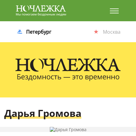
Баннер
Петербург
Москва
Дарья Громова