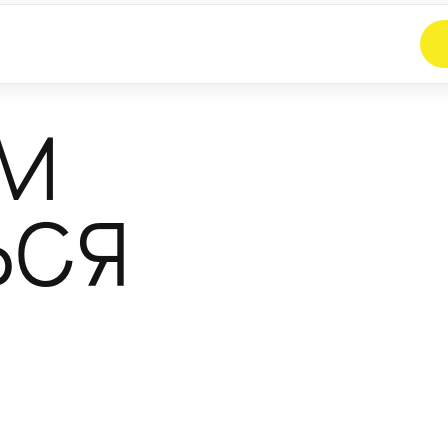
АНИЕ
НОЧЛЕЖКА ОТ
ПРИЮТ ДЛЯ БЕ
М
АЛКОГОЛЬНОЙ
В НАШЕЙ РАБОТЕ
СБОР НА ТРЕЗВОС
ЬСЯ