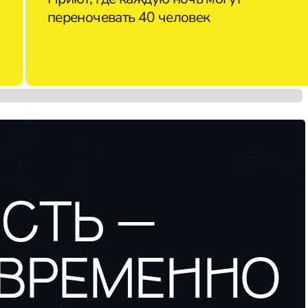
переночевать 40 человек
СТЬ —
 ВРЕМЕННО