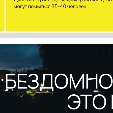
могут помыться 35-40 человек
БЕЗДОМНО
ЭТО