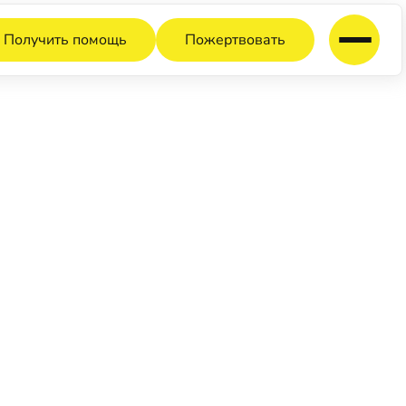
Получить помощь
Пожертвовать
КРЫВАЕТ РЕАБИЛИТАЦИОННЫЙ
ЗДОМНЫХ ЖЕНЩИН С
 ЗАВИСИМОСТЬЮ
ТЬ И БЕЗОПАСНОСТЬ