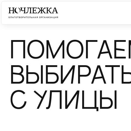
НОЧЛЕЖКА ПРОВЕЛА ИССЛЕДОВ
БЕЗДОМНЫХ ЖЕНЩИН
ПОМОГАЕ
ВЫВОДЫ ЛЯГУТ В ОСНОВУ ИЗМЕНЕНИЙ 
ВЫБИРАТ
С УЛИЦЫ