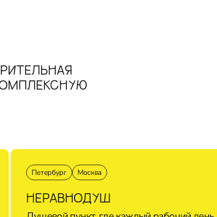
РИТЕЛЬНАЯ
КОМПЛЕКСНУЮ
Петербург
Москва
НЕРАВНОДУШ
Душевой пункт, где каждый рабочий день