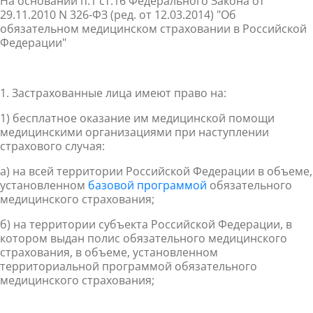
На основании п.1 ст.16 Федерального Закона от
29.11.2010 N 326-ФЗ (ред. от 12.03.2014) "Об
обязательном медицинском страховании в Российской
Федерации"
1.​
Застрахованные лица имеют право на:
1) бесплатное оказание им медицинской помощи
медицинскими организациями при наступлении
страхового случая:
а)
на всей территории Российской Федерации
в объеме,
установленном
базовой программой
обязательного
медицинского страхования;
б)
на территории субъекта Российской Федерации
, в
котором выдан полис обязательного медицинского
страхования,
в объеме, установленном
территориальной программой обязательного
медицинского страхования
;