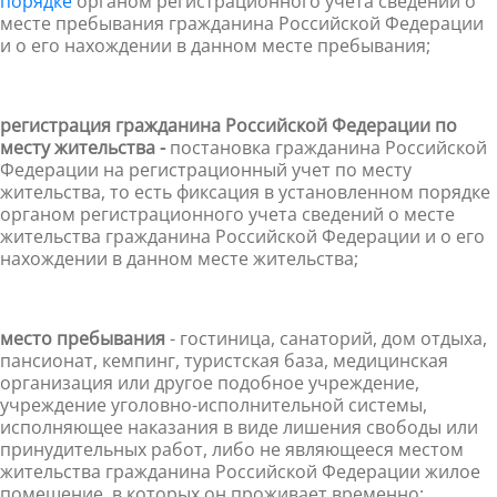
порядке
органом регистрационного учета сведений о
месте пребывания гражданина Российской Федерации
и о его нахождении в данном месте пребывания;
регистрация гражданина Российской Федерации по
месту жительства -
постановка гражданина Российской
Федерации на регистрационный учет по месту
жительства, то есть фиксация в установленном порядке
органом регистрационного учета сведений о месте
жительства гражданина Российской Федерации и о его
нахождении в данном месте жительства;
место пребывания
- гостиница, санаторий, дом отдыха,
пансионат, кемпинг, туристская база, медицинская
организация или другое подобное учреждение,
учреждение уголовно-исполни
тельной системы,
исполняющее наказания в виде лишения свободы или
принудительных работ, либо не являющееся местом
жительства гражданина Российской Федерации жилое
помещение, в которых он проживает временно;