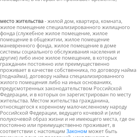
место жительства
-
жилой дом, квартира, комната,
жилое помещение
специализированн
ого жилищного
фонда (служебное жилое помещение, жилое
помещение в общежитии, жилое помещение
маневренного фонда, жилое помещение в доме
системы социального обслуживания населения и
другие) либо иное жилое помещение, в которых
гражданин постоянно или преимущественно
проживает в
качестве собственника, по договору найма
(поднайма), договору найма специализированн
ого
жилого помещения либо на иных основаниях,
предусмотренных законодательство
м Российской
Федерации, и в которых он зарегистрирован по месту
жительства. Местом жительства гражданина,
относящегося к коренному малочисленному народу
Российской Федерации, ведущего кочевой и (или)
полукочевой образ жизни и не имеющего места, где он
постоянно или преимущественно проживает, в
соответствии с настоящим
Законом
может быть