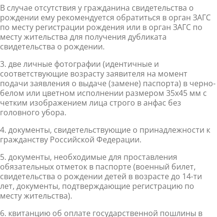
В случае отсутствия у гражданина свидетельства о
рождении ему рекомендуется обратиться в орган ЗАГС
по месту регистрации рождения или в орган ЗАГС по
месту жительства для получения дубликата
свидетельства о рождении.
3.​
две личные фотографии (идентичные и
соответствующие возрасту заявителя на момент
подачи заявления о выдаче (замене) паспорта) в черно-
белом или цветном исполнении размером 35х45 мм с
четким изображением лица строго в анфас без
головного убора.
4.​
документы, свидетельствующи
е о принадлежности к
гражданству Российской Федерации.
5.​
документы, необходимые для проставления
обязательных отметок в паспорте (военный билет,
свидетельства о рождении детей в возрасте до 14-ти
лет, документы, подтверждающие регистрацию по
месту жительства).
6.​
квитанцию об оплате государственной пошлины в