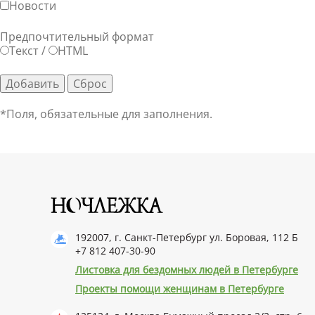
Новости
Предпочтительный формат
Текст
/
HTML
*
Поля, обязательные для заполнения.
192007, г. Санкт-Петербург ул. Боровая, 112 Б
+7 812 407-30-90
Листовка для бездомных людей в Петербурге
Проекты помощи женщинам в Петербурге