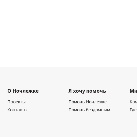
О Ночлежке
Я хочу помочь
Мн
Проекты
Помочь Ночлежке
Ко
Контакты
Помочь бездомным
Где