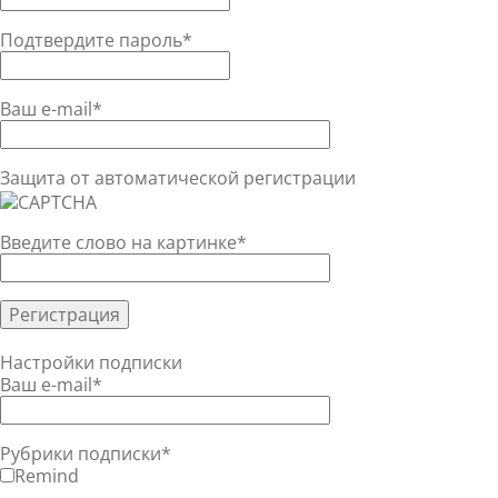
Подтвердите пароль
*
Ваш e-mail
*
Защита от автоматической регистрации
Введите слово на картинке
*
Настройки подписки
Ваш e-mail
*
Рубрики подписки
*
Remind