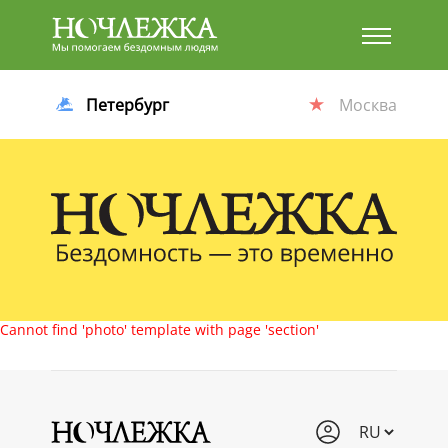
Баннер
Петербург
Москва
Cannot find 'photo' template with page 'section'