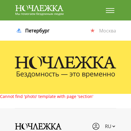
Баннер
Петербург
Москва
Cannot find 'photo' template with page 'section'