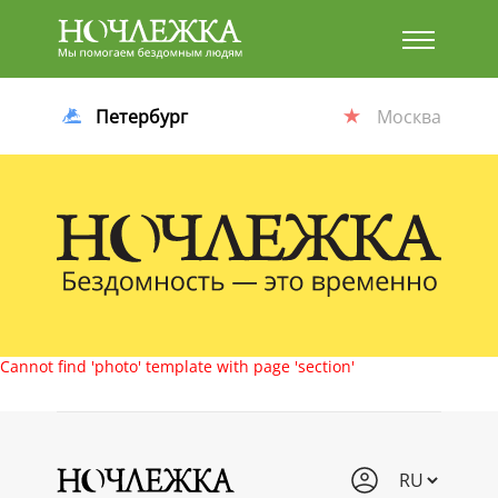
Баннер
Петербург
Москва
Cannot find 'photo' template with page 'section'