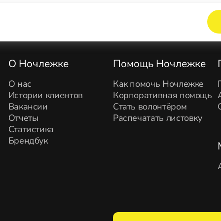
Элемент не найден!
О Ночлежке
Помощь Ночлежке
О нас
Как помочь Ночлежке
Истории клиентов
Корпоративная помощь
Вакансии
Стать волонтёром
Отчеты
Распечатать листовку
Статистика
Брендбук