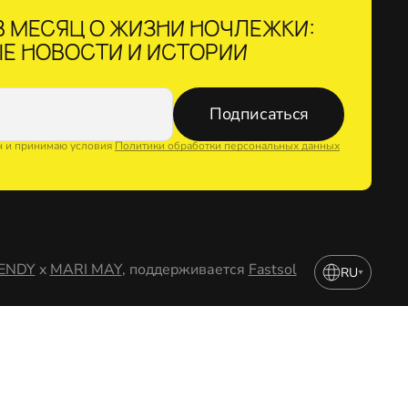
 МЕСЯЦ О ЖИЗНИ НОЧЛЕЖКИ:
Е НОВОСТИ И ИСТОРИИ
Подписаться
н и принимаю условия
Политики обработки персональных данных
ENDY
x
MARI MAY
, поддерживается
Fastsol
RU