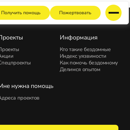
Получить помощь
Пожертвовать
Проекты
Информация
Проекты
Кто такие бездомные
Акции
Индекс уязвимости
Спецпроекты
Как помочь бездомному
Делимся опытом
Мне нужна помощь
Адреса проектов