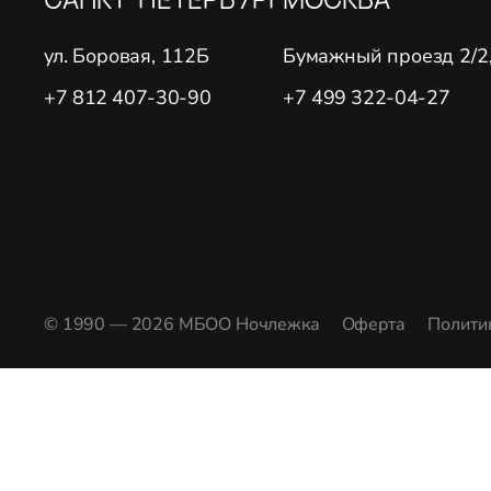
ул. Боровая, 112Б
Бумажный проезд 2/2, 
+7 812 407-30-90
+7 499 322-04-27
© 1990 — 2026 МБОО Ночлежка
Оферта
Полити