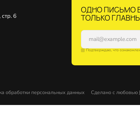
ОДНО ПИСЬМО В
стр. 6
ТОЛЬКО ГЛАВНЫ
Подтверждаю, что ознакомле
ка обработки персональных данных
Сделано с любовью