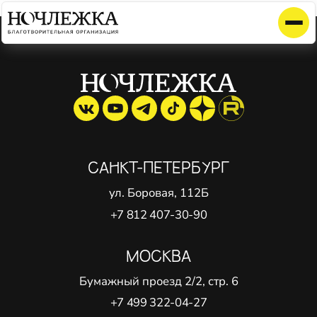
Элемент не найден!
САНКТ-ПЕТЕРБУРГ
ул. Боровая, 112Б
+7 812 407-30-90
МОСКВА
Бумажный проезд 2/2, стр. 6
+7 499 322-04-27