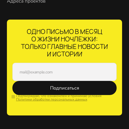
Адреса проектов
ОДНО ПИСЬМО В МЕСЯЦ
О ЖИЗНИ НОЧЛЕЖКИ:
ТОЛЬКО ГЛАВНЫЕ НОВОСТИ
И ИСТОРИИ
Подписаться
Подтверждаю, что ознакомлен и принимаю условия
Политики обработки персональных данных