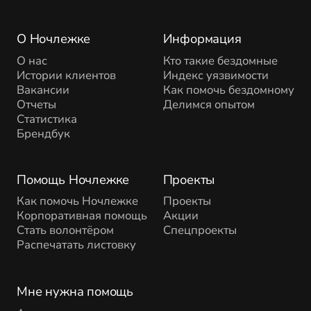
О Ночлежке
Информация
О нас
Кто такие бездомные
Истории клиентов
Индекс уязвимости
Вакансии
Как помочь бездомному
Отчеты
Делимся опытом
Статистика
Брендбук
Помощь Ночлежке
Проекты
Как помочь Ночлежке
Проекты
Корпоративная помощь
Акции
Стать волонтёром
Спецпроекты
Распечатать листовку
Мне нужна помощь