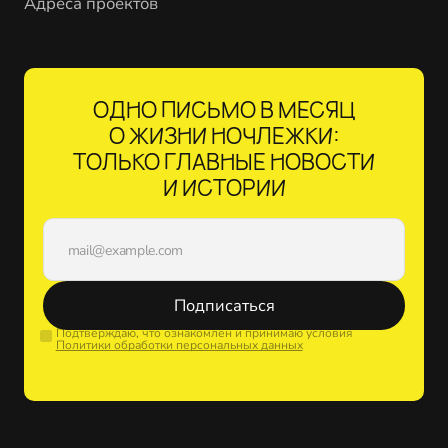
Адреса проектов
ОДНО ПИСЬМО В МЕСЯЦ
О ЖИЗНИ НОЧЛЕЖКИ:
ТОЛЬКО ГЛАВНЫЕ НОВОСТИ
И ИСТОРИИ
Подписаться
Подтверждаю, что ознакомлен и принимаю условия
Политики обработки персональных данных