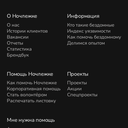
О Ночлежке
Информация
О нас
Кто такие бездомные
Истории клиентов
Индекс уязвимости
Вакансии
Как помочь бездомному
Отчеты
Делимся опытом
Статистика
Брендбук
Помощь Ночлежке
Проекты
Как помочь Ночлежке
Проекты
Корпоративная помощь
Акции
Стать волонтёром
Спецпроекты
Распечатать листовку
Мне нужна помощь