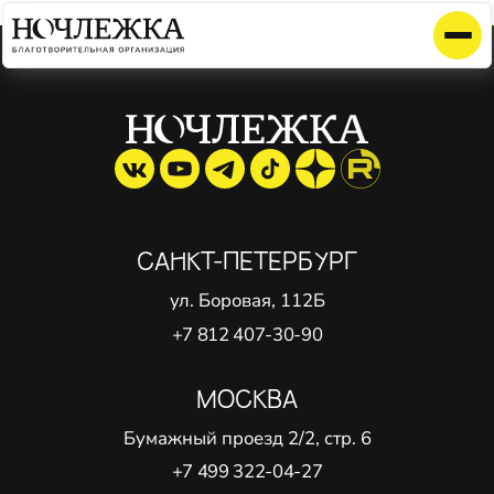
Элемент не найден!
САНКТ-ПЕТЕРБУРГ
ул. Боровая, 112Б
+7 812 407-30-90
МОСКВА
Бумажный проезд 2/2, стр. 6
+7 499 322-04-27