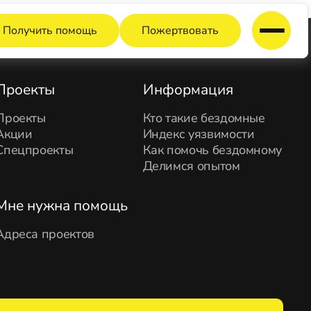
Получить помощь
Пожертвовать
Проекты
Информация
Проекты
Кто такие бездомные
Акции
Индекс уязвимости
Спецпроекты
Как помочь бездомному
Делимся опытом
Мне нужна помощь
Адреса проектов