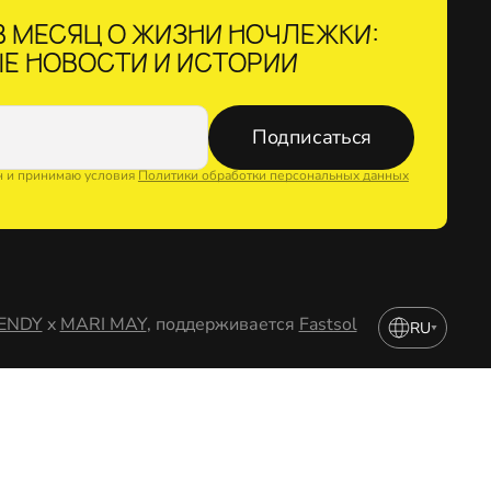
 МЕСЯЦ О ЖИЗНИ НОЧЛЕЖКИ:
Е НОВОСТИ И ИСТОРИИ
Подписаться
н и принимаю условия
Политики обработки персональных данных
ENDY
x
MARI MAY
, поддерживается
Fastsol
RU