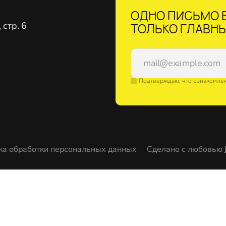
ОДНО ПИСЬМО В
стр. 6
ТОЛЬКО ГЛАВНЫ
Подтверждаю, что ознакомле
ка обработки персональных данных
Сделано с любовью