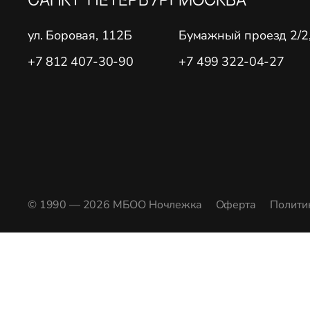
ул. Боровая, 112Б
Бумажный проезд 2/2, 
+7 812 407-30-90
+7 499 322-04-27
© 1990 — 2026 МБОО Ночлежка
Оферта
Полити