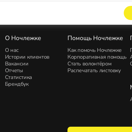
Элемент не найден!
О Ночлежке
Помощь Ночлежке
О нас
Как помочь Ночлежке
Истории клиентов
Корпоративная помощь
Вакансии
Стать волонтёром
Отчеты
Распечатать листовку
Статистика
Брендбук