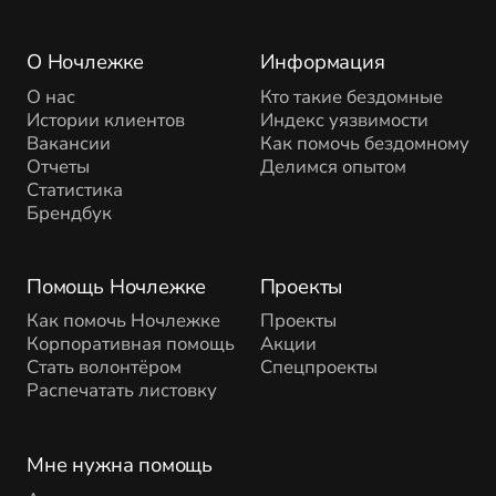
О Ночлежке
Информация
О нас
Кто такие бездомные
Истории клиентов
Индекс уязвимости
Вакансии
Как помочь бездомному
Отчеты
Делимся опытом
Статистика
Брендбук
Помощь Ночлежке
Проекты
Как помочь Ночлежке
Проекты
Корпоративная помощь
Акции
Стать волонтёром
Спецпроекты
Распечатать листовку
Мне нужна помощь