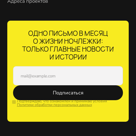
Адреса проектов
ОДНО ПИСЬМО В МЕСЯЦ
О ЖИЗНИ НОЧЛЕЖКИ:
ТОЛЬКО ГЛАВНЫЕ НОВОСТИ
И ИСТОРИИ
Подписаться
Подтверждаю, что ознакомлен и принимаю условия
Политики обработки персональных данных