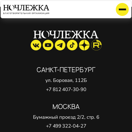
Элемент не найден!
САНКТ-ПЕТЕРБУРГ
ул. Боровая, 112Б
+7 812 407-30-90
МОСКВА
Бумажный проезд 2/2, стр. 6
+7 499 322-04-27