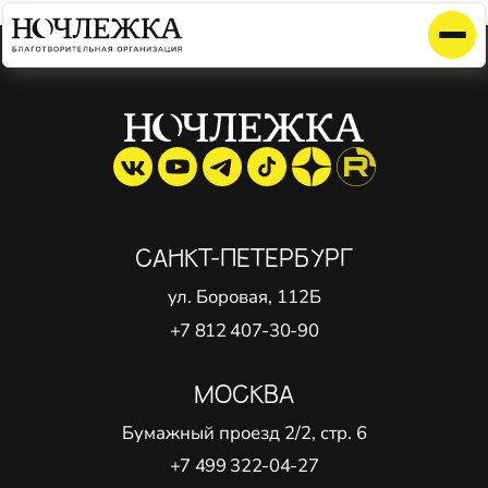
Элемент не найден!
САНКТ-ПЕТЕРБУРГ
ул. Боровая, 112Б
+7 812 407-30-90
МОСКВА
Бумажный проезд 2/2, стр. 6
+7 499 322-04-27