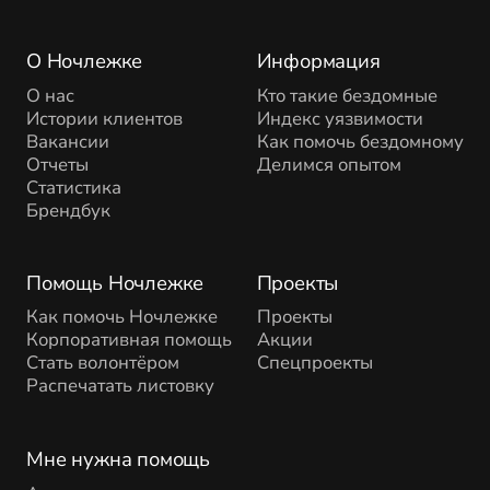
О Ночлежке
Информация
О нас
Кто такие бездомные
Истории клиентов
Индекс уязвимости
Вакансии
Как помочь бездомному
Отчеты
Делимся опытом
Статистика
Брендбук
Помощь Ночлежке
Проекты
Как помочь Ночлежке
Проекты
Корпоративная помощь
Акции
Стать волонтёром
Спецпроекты
Распечатать листовку
Мне нужна помощь