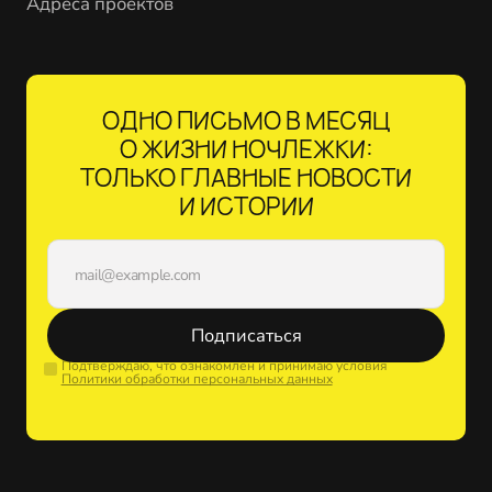
Адреса проектов
ОДНО ПИСЬМО В МЕСЯЦ
О ЖИЗНИ НОЧЛЕЖКИ:
ТОЛЬКО ГЛАВНЫЕ НОВОСТИ
И ИСТОРИИ
Подписаться
Подтверждаю, что ознакомлен и принимаю условия
Политики обработки персональных данных