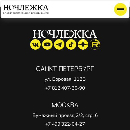
Элемент не найден!
САНКТ-ПЕТЕРБУРГ
ул. Боровая, 112Б
+7 812 407-30-90
МОСКВА
Бумажный проезд 2/2, стр. 6
+7 499 322-04-27