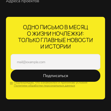
Адреса проектов
ОДНО ПИСЬМО В МЕСЯЦ
О ЖИЗНИ НОЧЛЕЖКИ:
ТОЛЬКО ГЛАВНЫЕ НОВОСТИ
И ИСТОРИИ
Подписаться
Подтверждаю, что ознакомлен и принимаю условия
Политики обработки персональных данных