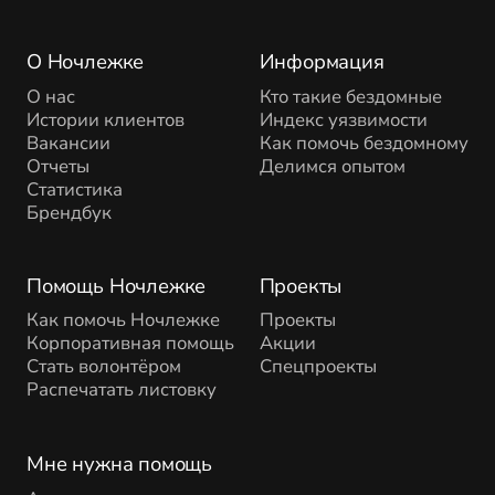
О Ночлежке
Информация
О нас
Кто такие бездомные
Истории клиентов
Индекс уязвимости
Вакансии
Как помочь бездомному
Отчеты
Делимся опытом
Статистика
Брендбук
Помощь Ночлежке
Проекты
Как помочь Ночлежке
Проекты
Корпоративная помощь
Акции
Стать волонтёром
Спецпроекты
Распечатать листовку
Мне нужна помощь