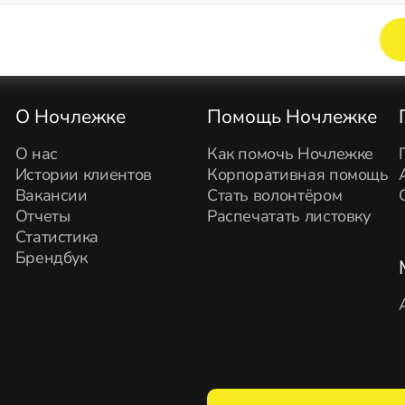
Элемент не найден!
О Ночлежке
Помощь Ночлежке
О нас
Как помочь Ночлежке
Истории клиентов
Корпоративная помощь
Вакансии
Стать волонтёром
Отчеты
Распечатать листовку
Статистика
Брендбук