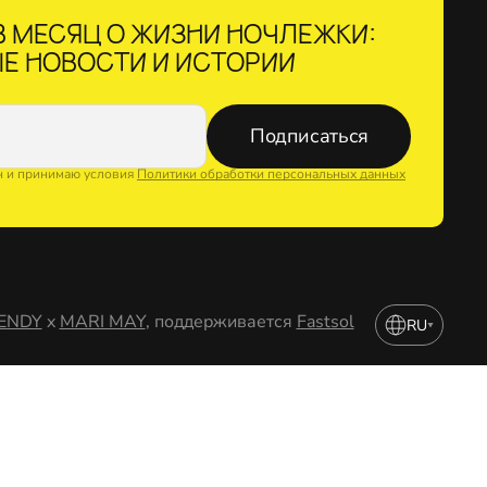
 МЕСЯЦ О ЖИЗНИ НОЧЛЕЖКИ:
Е НОВОСТИ И ИСТОРИИ
Подписаться
н и принимаю условия
Политики обработки персональных данных
ENDY
x
MARI MAY
, поддерживается
Fastsol
RU