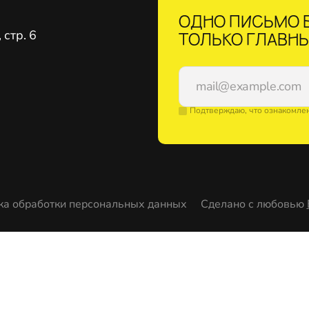
ОДНО ПИСЬМО В
стр. 6
ТОЛЬКО ГЛАВНЫ
Подтверждаю, что ознакомле
ка обработки персональных данных
Сделано с любовью