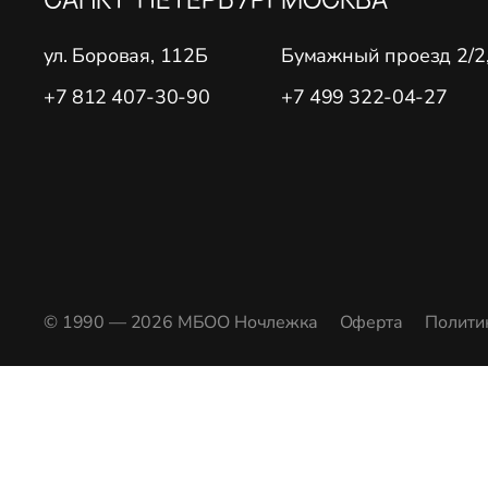
ул. Боровая, 112Б
Бумажный проезд 2/2, 
+7 812 407-30-90
+7 499 322-04-27
© 1990 — 2026 МБОО Ночлежка
Оферта
Полити