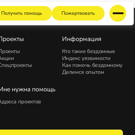
Получить помощь
Пожертвовать
Проекты
Информация
Проекты
Кто такие бездомные
Акции
Индекс уязвимости
Спецпроекты
Как помочь бездомному
Делимся опытом
Мне нужна помощь
Адреса проектов