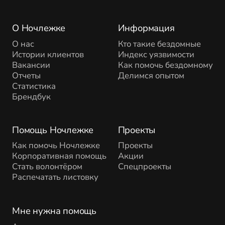
О Ночлежке
Информация
О нас
Кто такие бездомные
Истории клиентов
Индекс уязвимости
Вакансии
Как помочь бездомному
Отчеты
Делимся опытом
Статистика
Брендбук
Помощь Ночлежке
Проекты
Как помочь Ночлежке
Проекты
Корпоративная помощь
Акции
Стать волонтёром
Спецпроекты
Распечатать листовку
Мне нужна помощь