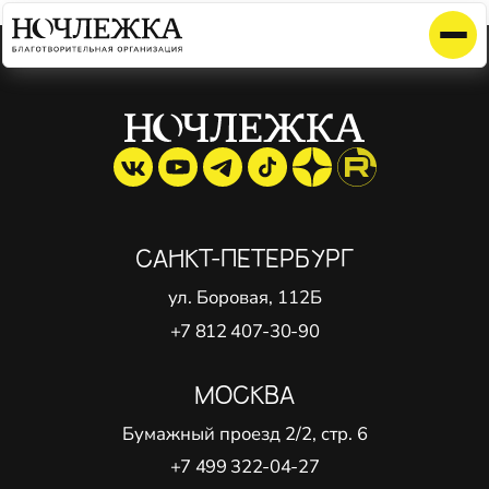
Элемент не найден!
САНКТ-ПЕТЕРБУРГ
ул. Боровая, 112Б
+7 812 407-30-90
МОСКВА
Бумажный проезд 2/2, стр. 6
+7 499 322-04-27