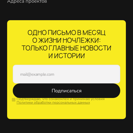
Адреса проектов
ОДНО ПИСЬМО В МЕСЯЦ
О ЖИЗНИ НОЧЛЕЖКИ:
ТОЛЬКО ГЛАВНЫЕ НОВОСТИ
И ИСТОРИИ
Подписаться
Подтверждаю, что ознакомлен и принимаю условия
Политики обработки персональных данных