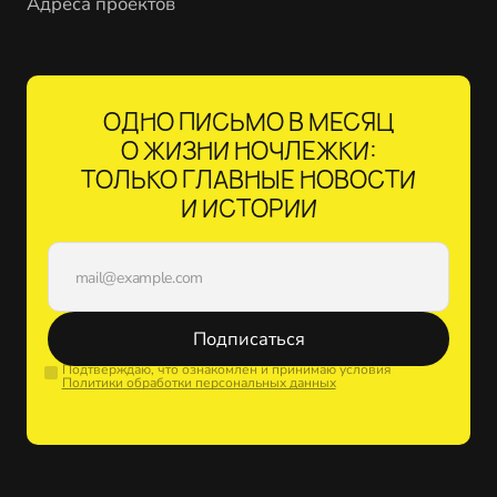
Адреса проектов
ОДНО ПИСЬМО В МЕСЯЦ
О ЖИЗНИ НОЧЛЕЖКИ:
ТОЛЬКО ГЛАВНЫЕ НОВОСТИ
И ИСТОРИИ
Подписаться
Подтверждаю, что ознакомлен и принимаю условия
Политики обработки персональных данных