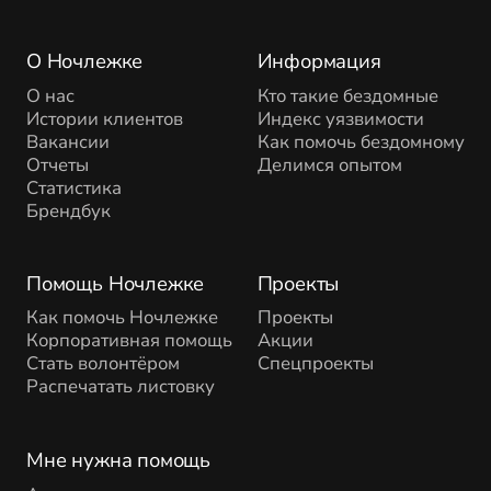
О Ночлежке
Информация
О нас
Кто такие бездомные
Истории клиентов
Индекс уязвимости
Вакансии
Как помочь бездомному
Отчеты
Делимся опытом
Статистика
Брендбук
Помощь Ночлежке
Проекты
Как помочь Ночлежке
Проекты
Корпоративная помощь
Акции
Стать волонтёром
Спецпроекты
Распечатать листовку
Мне нужна помощь