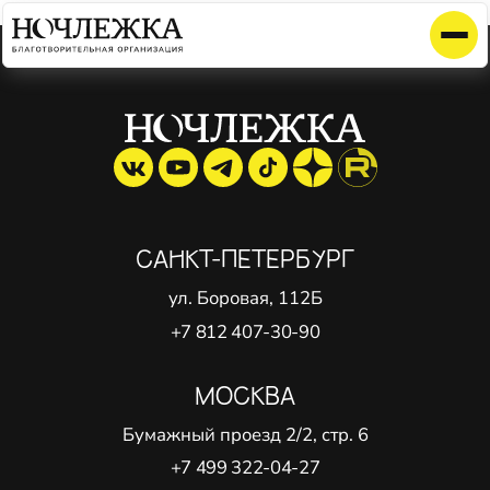
Элемент не найден!
САНКТ-ПЕТЕРБУРГ
ул. Боровая, 112Б
+7 812 407-30-90
МОСКВА
Бумажный проезд 2/2, стр. 6
+7 499 322-04-27