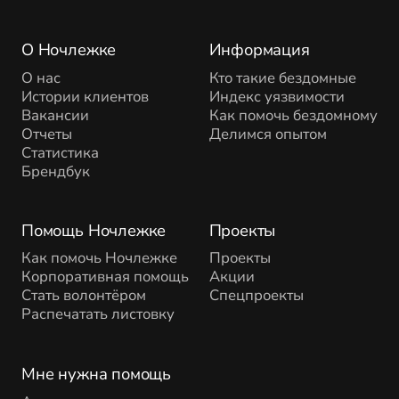
О Ночлежке
Информация
О нас
Кто такие бездомные
Истории клиентов
Индекс уязвимости
Вакансии
Как помочь бездомному
Отчеты
Делимся опытом
Статистика
Брендбук
Помощь Ночлежке
Проекты
Как помочь Ночлежке
Проекты
Корпоративная помощь
Акции
Стать волонтёром
Спецпроекты
Распечатать листовку
Мне нужна помощь