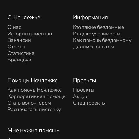
О Ночлежке
Информация
О нас
Кто такие бездомные
Истории клиентов
Индекс уязвимости
Вакансии
Как помочь бездомному
Отчеты
Делимся опытом
Статистика
Брендбук
Помощь Ночлежке
Проекты
Как помочь Ночлежке
Проекты
Корпоративная помощь
Акции
Стать волонтёром
Спецпроекты
Распечатать листовку
Мне нужна помощь