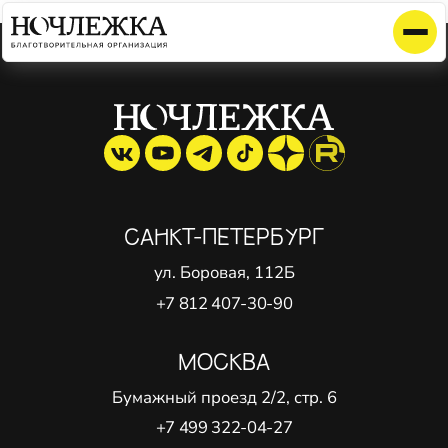
Элемент не найден!
САНКТ-ПЕТЕРБУРГ
ул. Боровая, 112Б
+7 812 407-30-90
МОСКВА
Бумажный проезд 2/2, стр. 6
+7 499 322-04-27