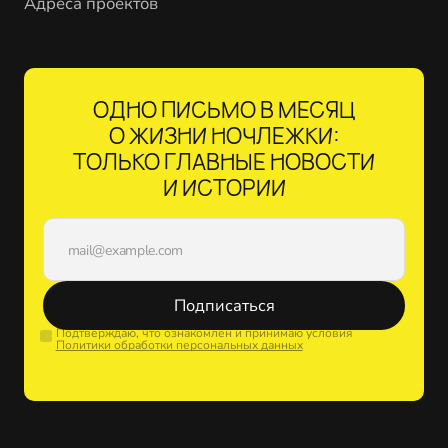
Адреса проектов
ОДНО ПИСЬМО В МЕСЯЦ
О ЖИЗНИ НОЧЛЕЖКИ:
ТОЛЬКО ГЛАВНЫЕ НОВОСТИ
И ИСТОРИИ
Подписаться
Подтверждаю, что ознакомлен и принимаю условия
Политики обработки персональных данных