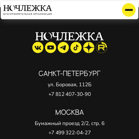
Элемент не найден!
САНКТ-ПЕТЕРБУРГ
ул. Боровая, 112Б
+7 812 407-30-90
МОСКВА
Бумажный проезд 2/2, стр. 6
+7 499 322-04-27