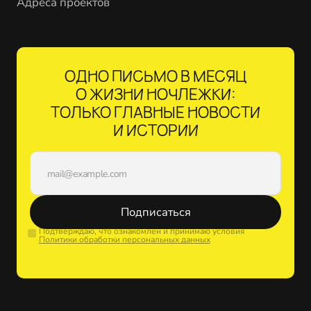
Адреса проектов
ОДНО ПИСЬМО В МЕСЯЦ
О ЖИЗНИ НОЧЛЕЖКИ:
ТОЛЬКО ГЛАВНЫЕ НОВОСТИ
И ИСТОРИИ
Подписаться
Подтверждаю, что ознакомлен и принимаю условия
Политики обработки персональных данных