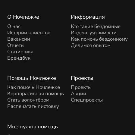
О Ночлежке
Информация
О нас
Кто такие бездомные
Истории клиентов
Индекс уязвимости
Вакансии
Как помочь бездомному
Отчеты
Делимся опытом
Статистика
Брендбук
Помощь Ночлежке
Проекты
Как помочь Ночлежке
Проекты
Корпоративная помощь
Акции
Стать волонтёром
Спецпроекты
Распечатать листовку
Мне нужна помощь