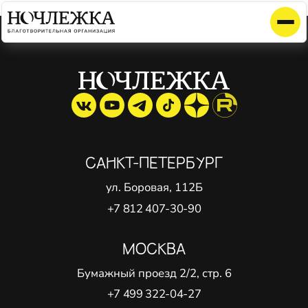
Элемент не найден!
САНКТ-ПЕТЕРБУРГ
ул. Боровая, 112Б
+7 812 407-30-90
МОСКВА
Бумажный проезд 2/2, стр. 6
+7 499 322-04-27