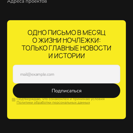
Адреса проектов
ОДНО ПИСЬМО В МЕСЯЦ
О ЖИЗНИ НОЧЛЕЖКИ:
ТОЛЬКО ГЛАВНЫЕ НОВОСТИ
И ИСТОРИИ
Подписаться
Подтверждаю, что ознакомлен и принимаю условия
Политики обработки персональных данных