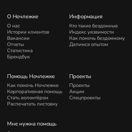
О Ночлежке
Информация
О нас
Кто такие бездомные
Истории клиентов
Индекс уязвимости
Вакансии
Как помочь бездомному
Отчеты
Делимся опытом
Статистика
Брендбук
Помощь Ночлежке
Проекты
Как помочь Ночлежке
Проекты
Корпоративная помощь
Акции
Стать волонтёром
Спецпроекты
Распечатать листовку
Мне нужна помощь