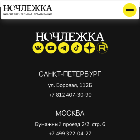
Элемент не найден!
САНКТ-ПЕТЕРБУРГ
ул. Боровая, 112Б
+7 812 407-30-90
МОСКВА
Бумажный проезд 2/2, стр. 6
+7 499 322-04-27