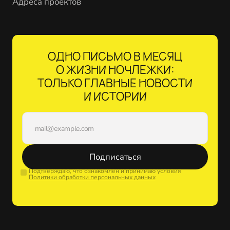
Адреса проектов
ОДНО ПИСЬМО В МЕСЯЦ
О ЖИЗНИ НОЧЛЕЖКИ:
ТОЛЬКО ГЛАВНЫЕ НОВОСТИ
И ИСТОРИИ
Подписаться
Подтверждаю, что ознакомлен и принимаю условия
Политики обработки персональных данных