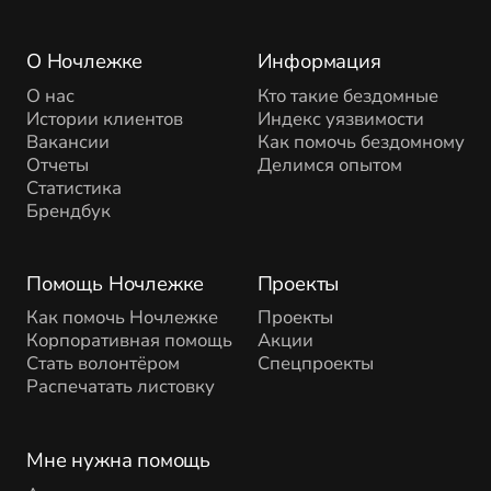
О Ночлежке
Информация
О нас
Кто такие бездомные
Истории клиентов
Индекс уязвимости
Вакансии
Как помочь бездомному
Отчеты
Делимся опытом
Статистика
Брендбук
Помощь Ночлежке
Проекты
Как помочь Ночлежке
Проекты
Корпоративная помощь
Акции
Стать волонтёром
Спецпроекты
Распечатать листовку
Мне нужна помощь