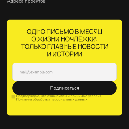
Адреса проектов
ОДНО ПИСЬМО В МЕСЯЦ
О ЖИЗНИ НОЧЛЕЖКИ:
ТОЛЬКО ГЛАВНЫЕ НОВОСТИ
И ИСТОРИИ
Подписаться
Подтверждаю, что ознакомлен и принимаю условия
Политики обработки персональных данных