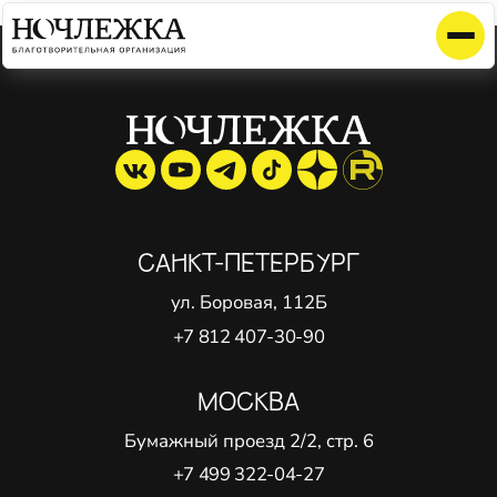
Элемент не найден!
САНКТ-ПЕТЕРБУРГ
ул. Боровая, 112Б
+7 812 407-30-90
МОСКВА
Бумажный проезд 2/2, стр. 6
+7 499 322-04-27