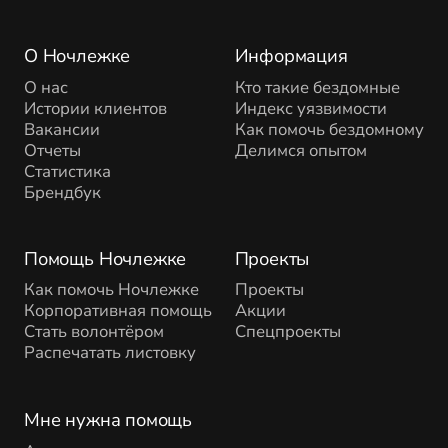
О Ночлежке
Информация
О нас
Кто такие бездомные
Истории клиентов
Индекс уязвимости
Вакансии
Как помочь бездомному
Отчеты
Делимся опытом
Статистика
Брендбук
Помощь Ночлежке
Проекты
Как помочь Ночлежке
Проекты
Корпоративная помощь
Акции
Стать волонтёром
Спецпроекты
Распечатать листовку
Мне нужна помощь