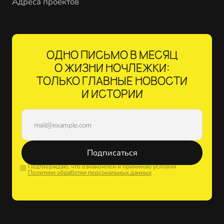
Адреса проектов
ОДНО ПИСЬМО В МЕСЯЦ
О ЖИЗНИ НОЧЛЕЖКИ:
ТОЛЬКО ГЛАВНЫЕ НОВОСТИ
И ИСТОРИИ
Подписаться
Подтверждаю, что ознакомлен и принимаю условия
Политики обработки персональных данных