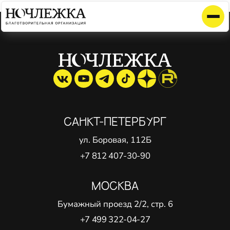
Элемент не найден!
САНКТ-ПЕТЕРБУРГ
ул. Боровая, 112Б
+7 812 407-30-90
МОСКВА
Бумажный проезд 2/2, стр. 6
+7 499 322-04-27