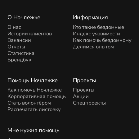
О Ночлежке
Информация
О нас
Кто такие бездомные
Истории клиентов
Индекс уязвимости
Вакансии
Как помочь бездомному
Отчеты
Делимся опытом
Статистика
Брендбук
Помощь Ночлежке
Проекты
Как помочь Ночлежке
Проекты
Корпоративная помощь
Акции
Стать волонтёром
Спецпроекты
Распечатать листовку
Мне нужна помощь