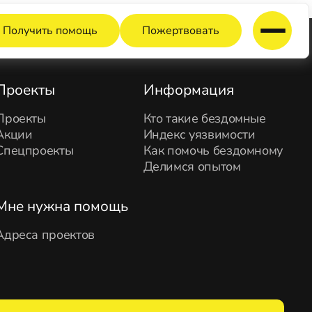
Получить помощь
Пожертвовать
Проекты
Информация
Проекты
Кто такие бездомные
Акции
Индекс уязвимости
Спецпроекты
Как помочь бездомному
Делимся опытом
Мне нужна помощь
Адреса проектов