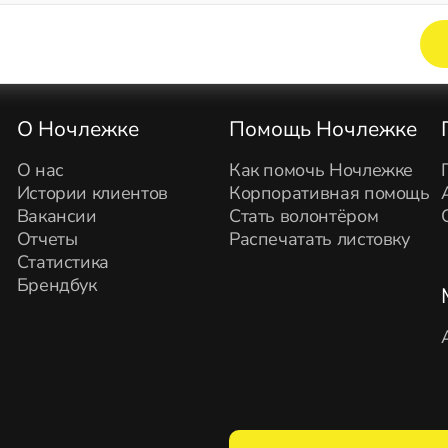
Элемент не найден!
О Ночлежке
Помощь Ночлежке
О нас
Как помочь Ночлежке
Истории клиентов
Корпоративная помощь
Вакансии
Стать волонтёром
Отчеты
Распечатать листовку
Статистика
Брендбук