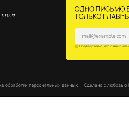
ОДНО ПИСЬМО В
стр. 6
ТОЛЬКО ГЛАВНЫ
Подтверждаю, что ознакомле
ка обработки персональных данных
Сделано с любовью