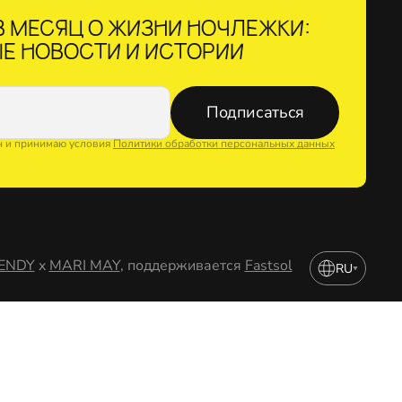
 МЕСЯЦ О ЖИЗНИ НОЧЛЕЖКИ:
Е НОВОСТИ И ИСТОРИИ
Подписаться
н и принимаю условия
Политики обработки персональных данных
ENDY
x
MARI MAY
, поддерживается
Fastsol
RU