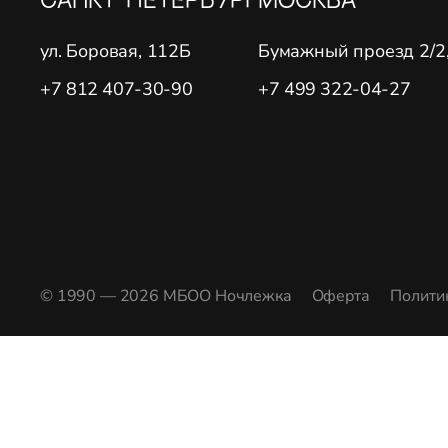
ул. Боровая, 112Б
Бумажный проезд 2/2, 
+7 812 407-30-90
+7 499 322-04-27
© 1990 — 2026 МБОО Ночлежка
Оферта
Полити