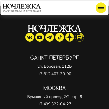
Элемент не найден!
САНКТ-ПЕТЕРБУРГ
ул. Боровая, 112Б
+7 812 407-30-90
МОСКВА
Бумажный проезд 2/2, стр. 6
+7 499 322-04-27