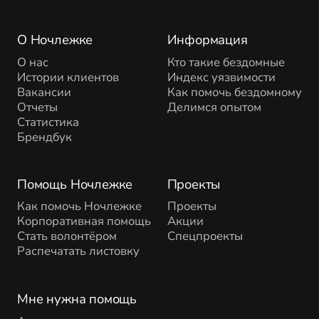
О Ночлежке
Информация
О нас
Кто такие бездомные
Истории клиентов
Индекс уязвимости
Вакансии
Как помочь бездомному
Отчеты
Делимся опытом
Статистика
Брендбук
Помощь Ночлежке
Проекты
Как помочь Ночлежке
Проекты
Корпоративная помощь
Акции
Стать волонтёром
Спецпроекты
Распечатать листовку
Мне нужна помощь