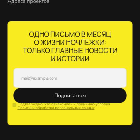
Адреса проектов
ОДНО ПИСЬМО В МЕСЯЦ
О ЖИЗНИ НОЧЛЕЖКИ:
ТОЛЬКО ГЛАВНЫЕ НОВОСТИ
И ИСТОРИИ
Подписаться
Подтверждаю, что ознакомлен и принимаю условия
Политики обработки персональных данных