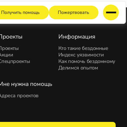
Получить помощь
Пожертвовать
Проекты
Информация
Проекты
Кто такие бездомные
Акции
Индекс уязвимости
Спецпроекты
Как помочь бездомному
Делимся опытом
Мне нужна помощь
Адреса проектов