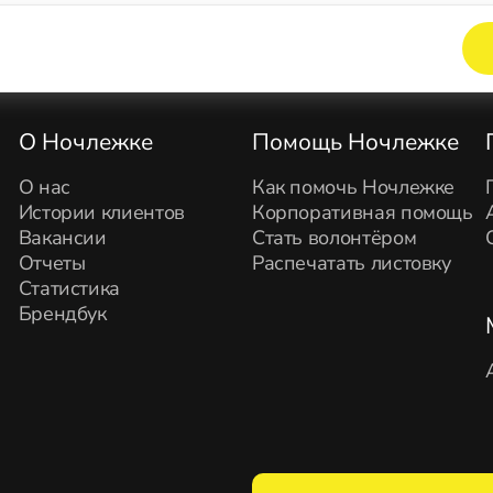
Элемент не найден!
О Ночлежке
Помощь Ночлежке
О нас
Как помочь Ночлежке
Истории клиентов
Корпоративная помощь
Вакансии
Стать волонтёром
Отчеты
Распечатать листовку
Статистика
Брендбук