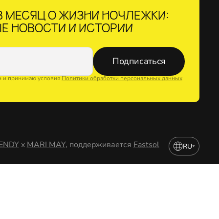
 МЕСЯЦ О ЖИЗНИ НОЧЛЕЖКИ:
Е НОВОСТИ И ИСТОРИИ
Подписаться
н и принимаю условия
Политики обработки персональных данных
ENDY
x
MARI MAY
, поддерживается
Fastsol
RU