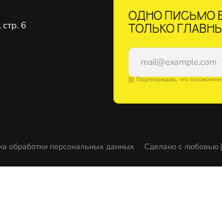
ОДНО ПИСЬМО В
стр. 6
ТОЛЬКО ГЛАВНЫ
Подтверждаю, что ознакомле
ка обработки персональных данных
Сделано с любовью