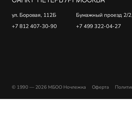
ул. Боровая, 112Б
Бумажный проезд 2/2, 
+7 812 407-30-90
+7 499 322-04-27
© 1990 — 2026 МБОО Ночлежка
Оферта
Полити