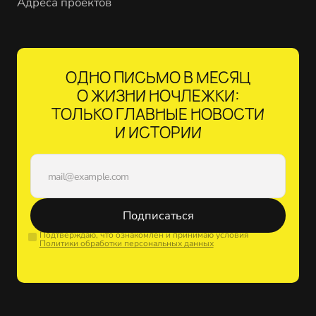
Адреса проектов
ОДНО ПИСЬМО В МЕСЯЦ
О ЖИЗНИ НОЧЛЕЖКИ:
ТОЛЬКО ГЛАВНЫЕ НОВОСТИ
И ИСТОРИИ
Подписаться
Подтверждаю, что ознакомлен и принимаю условия
Политики обработки персональных данных