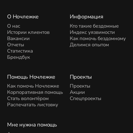
О Ночлежке
Информация
О нас
Кто такие бездомные
Истории клиентов
Индекс уязвимости
Вакансии
Как помочь бездомному
Отчеты
Делимся опытом
Статистика
Брендбук
Помощь Ночлежке
Проекты
Как помочь Ночлежке
Проекты
Корпоративная помощь
Акции
Стать волонтёром
Спецпроекты
Распечатать листовку
Мне нужна помощь