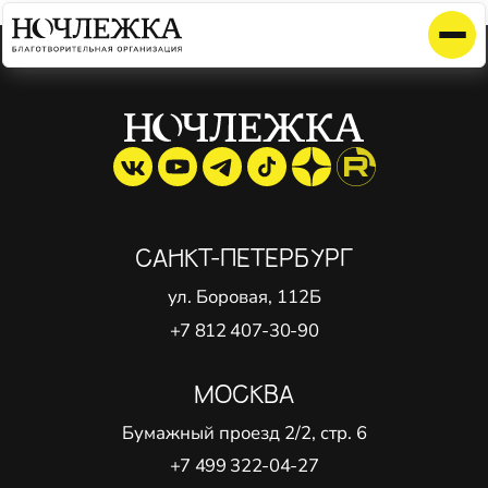
Элемент не найден!
САНКТ-ПЕТЕРБУРГ
ул. Боровая, 112Б
+7 812 407-30-90
МОСКВА
Бумажный проезд 2/2, стр. 6
+7 499 322-04-27