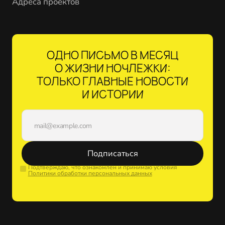
Адреса проектов
ОДНО ПИСЬМО В МЕСЯЦ
О ЖИЗНИ НОЧЛЕЖКИ:
ТОЛЬКО ГЛАВНЫЕ НОВОСТИ
И ИСТОРИИ
Подписаться
Подтверждаю, что ознакомлен и принимаю условия
Политики обработки персональных данных