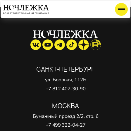
Элемент не найден!
САНКТ-ПЕТЕРБУРГ
ул. Боровая, 112Б
+7 812 407-30-90
МОСКВА
Бумажный проезд 2/2, стр. 6
+7 499 322-04-27