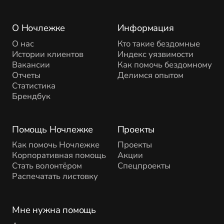
О Ночлежке
Информация
О нас
Кто такие бездомные
Истории клиентов
Индекс уязвимости
Вакансии
Как помочь бездомному
Отчеты
Делимся опытом
Статистика
Брендбук
Помощь Ночлежке
Проекты
Как помочь Ночлежке
Проекты
Корпоративная помощь
Акции
Стать волонтёром
Спецпроекты
Распечатать листовку
Мне нужна помощь