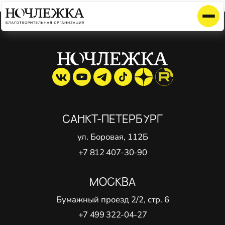
Элемент не найден!
САНКТ-ПЕТЕРБУРГ
ул. Боровая, 112Б
+7 812 407-30-90
МОСКВА
Бумажный проезд 2/2, стр. 6
+7 499 322-04-27