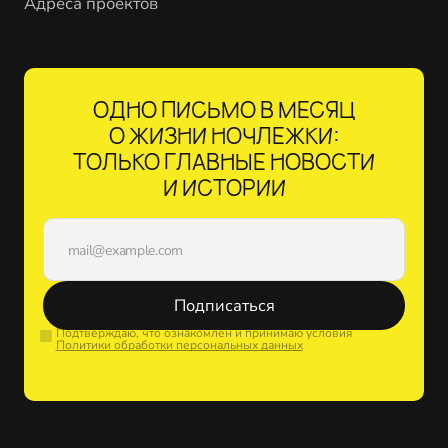
Адреса проектов
ОДНО ПИСЬМО В МЕСЯЦ
О ЖИЗНИ НОЧЛЕЖКИ:
ТОЛЬКО ГЛАВНЫЕ НОВОСТИ
И ИСТОРИИ
Подписаться
Подтверждаю, что ознакомлен и принимаю условия
Политики обработки персональных данных