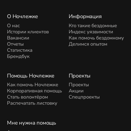
О Ночлежке
Информация
О нас
Кто такие бездомные
Истории клиентов
Индекс уязвимости
Вакансии
Как помочь бездомному
Отчеты
Делимся опытом
Статистика
Брендбук
Помощь Ночлежке
Проекты
Как помочь Ночлежке
Проекты
Корпоративная помощь
Акции
Стать волонтёром
Спецпроекты
Распечатать листовку
Мне нужна помощь