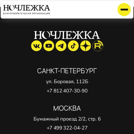
Элемент не найден!
САНКТ-ПЕТЕРБУРГ
ул. Боровая, 112Б
+7 812 407-30-90
МОСКВА
Бумажный проезд 2/2, стр. 6
+7 499 322-04-27