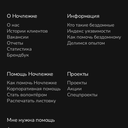
О Ночлежке
Информация
О нас
Кто такие бездомные
Истории клиентов
Индекс уязвимости
Вакансии
Как помочь бездомному
Отчеты
Делимся опытом
Статистика
Брендбук
Помощь Ночлежке
Проекты
Как помочь Ночлежке
Проекты
Корпоративная помощь
Акции
Стать волонтёром
Спецпроекты
Распечатать листовку
Мне нужна помощь