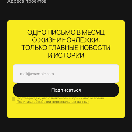
Адреса проектов
ОДНО ПИСЬМО В МЕСЯЦ
О ЖИЗНИ НОЧЛЕЖКИ:
ТОЛЬКО ГЛАВНЫЕ НОВОСТИ
И ИСТОРИИ
Подписаться
Подтверждаю, что ознакомлен и принимаю условия
Политики обработки персональных данных