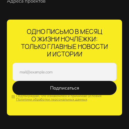
Адреса проектов
ОДНО ПИСЬМО В МЕСЯЦ
О ЖИЗНИ НОЧЛЕЖКИ:
ТОЛЬКО ГЛАВНЫЕ НОВОСТИ
И ИСТОРИИ
Подписаться
Подтверждаю, что ознакомлен и принимаю условия
Политики обработки персональных данных