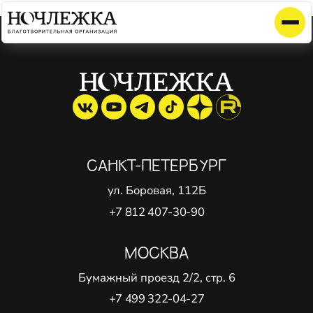
Элемент не найден!
САНКТ-ПЕТЕРБУРГ
ул. Боровая, 112Б
+7 812 407-30-90
МОСКВА
Бумажный проезд 2/2, стр. 6
+7 499 322-04-27