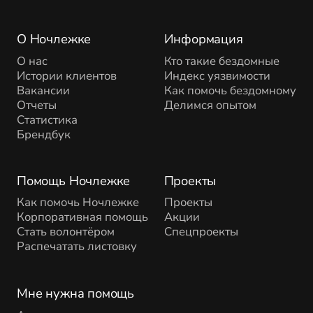
О Ночлежке
Информация
О нас
Кто такие бездомные
Истории клиентов
Индекс уязвимости
Вакансии
Как помочь бездомному
Отчеты
Делимся опытом
Статистика
Брендбук
Помощь Ночлежке
Проекты
Как помочь Ночлежке
Проекты
Корпоративная помощь
Акции
Стать волонтёром
Спецпроекты
Распечатать листовку
Мне нужна помощь