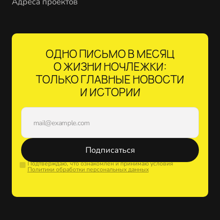
Адреса проектов
ОДНО ПИСЬМО В МЕСЯЦ
О ЖИЗНИ НОЧЛЕЖКИ:
ТОЛЬКО ГЛАВНЫЕ НОВОСТИ
И ИСТОРИИ
Подписаться
Подтверждаю, что ознакомлен и принимаю условия
Политики обработки персональных данных