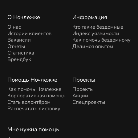
О Ночлежке
Информация
О нас
Кто такие бездомные
Истории клиентов
Индекс уязвимости
Вакансии
Как помочь бездомному
Отчеты
Делимся опытом
Статистика
Брендбук
Помощь Ночлежке
Проекты
Как помочь Ночлежке
Проекты
Корпоративная помощь
Акции
Стать волонтёром
Спецпроекты
Распечатать листовку
Мне нужна помощь