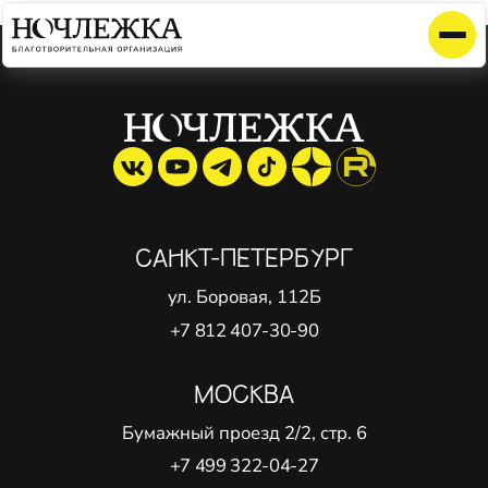
Элемент не найден!
САНКТ-ПЕТЕРБУРГ
ул. Боровая, 112Б
+7 812 407-30-90
МОСКВА
Бумажный проезд 2/2, стр. 6
+7 499 322-04-27