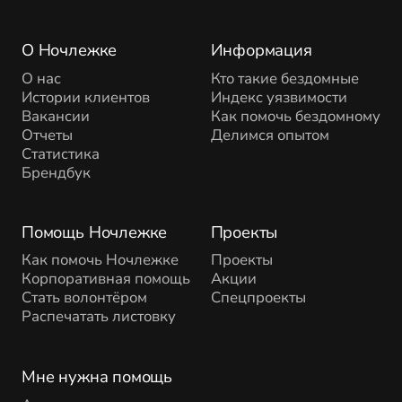
О Ночлежке
Информация
О нас
Кто такие бездомные
Истории клиентов
Индекс уязвимости
Вакансии
Как помочь бездомному
Отчеты
Делимся опытом
Статистика
Брендбук
Помощь Ночлежке
Проекты
Как помочь Ночлежке
Проекты
Корпоративная помощь
Акции
Стать волонтёром
Спецпроекты
Распечатать листовку
Мне нужна помощь