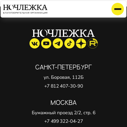
Элемент не найден!
САНКТ-ПЕТЕРБУРГ
ул. Боровая, 112Б
+7 812 407-30-90
МОСКВА
Бумажный проезд 2/2, стр. 6
+7 499 322-04-27