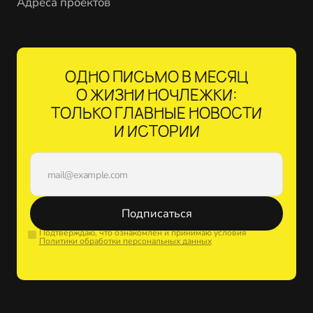
Адреса проектов
ОДНО ПИСЬМО В МЕСЯЦ
О ЖИЗНИ НОЧЛЕЖКИ:
ТОЛЬКО ГЛАВНЫЕ НОВОСТИ
И ИСТОРИИ
Подписаться
Подтверждаю, что ознакомлен и принимаю условия
Политики обработки персональных данных