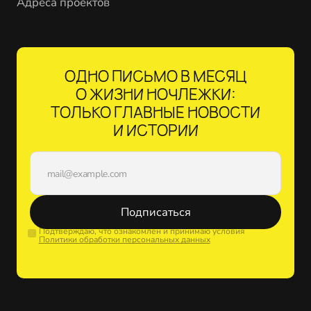
Адреса проектов
ОДНО ПИСЬМО В МЕСЯЦ
О ЖИЗНИ НОЧЛЕЖКИ:
ТОЛЬКО ГЛАВНЫЕ НОВОСТИ
И ИСТОРИИ
Подписаться
Подтверждаю, что ознакомлен и принимаю условия
Политики обработки персональных данных