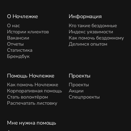
О Ночлежке
Информация
О нас
Кто такие бездомные
Истории клиентов
Индекс уязвимости
Вакансии
Как помочь бездомному
Отчеты
Делимся опытом
Статистика
Брендбук
Помощь Ночлежке
Проекты
Как помочь Ночлежке
Проекты
Корпоративная помощь
Акции
Стать волонтёром
Спецпроекты
Распечатать листовку
Мне нужна помощь