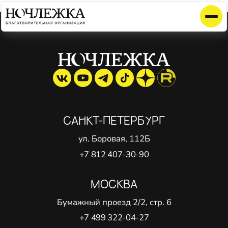
Элемент не найден!
САНКТ-ПЕТЕРБУРГ
ул. Боровая, 112Б
+7 812 407-30-90
МОСКВА
Бумажный проезд 2/2, стр. 6
+7 499 322-04-27