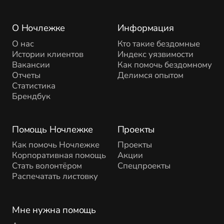
О Ночлежке
Информация
О нас
Кто такие бездомные
Истории клиентов
Индекс уязвимости
Вакансии
Как помочь бездомному
Отчеты
Делимся опытом
Статистика
Брендбук
Помощь Ночлежке
Проекты
Как помочь Ночлежке
Проекты
Корпоративная помощь
Акции
Стать волонтёром
Спецпроекты
Распечатать листовку
Мне нужна помощь