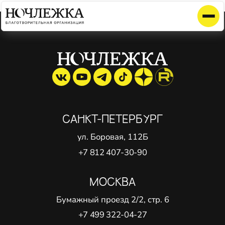
Элемент не найден!
САНКТ-ПЕТЕРБУРГ
ул. Боровая, 112Б
+7 812 407-30-90
МОСКВА
Бумажный проезд 2/2, стр. 6
+7 499 322-04-27