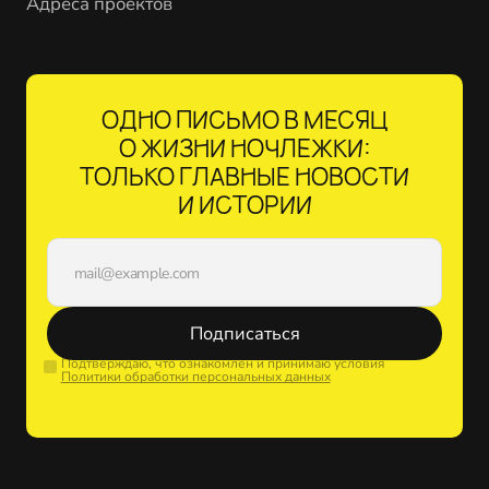
Адреса проектов
ОДНО ПИСЬМО В МЕСЯЦ
О ЖИЗНИ НОЧЛЕЖКИ:
ТОЛЬКО ГЛАВНЫЕ НОВОСТИ
И ИСТОРИИ
Подписаться
Подтверждаю, что ознакомлен и принимаю условия
Политики обработки персональных данных