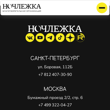
Элемент не найден!
САНКТ-ПЕТЕРБУРГ
ул. Боровая, 112Б
+7 812 407-30-90
МОСКВА
Бумажный проезд 2/2, стр. 6
+7 499 322-04-27