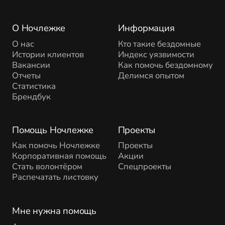
О Ночлежке
Информация
О нас
Кто такие бездомные
Истории клиентов
Индекс уязвимости
Вакансии
Как помочь бездомному
Отчеты
Делимся опытом
Статистика
Брендбук
Помощь Ночлежке
Проекты
Как помочь Ночлежке
Проекты
Корпоративная помощь
Акции
Стать волонтёром
Спецпроекты
Распечатать листовку
Мне нужна помощь