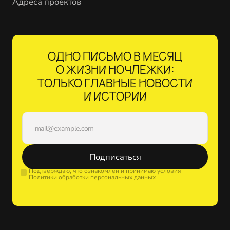
Адреса проектов
ОДНО ПИСЬМО В МЕСЯЦ
О ЖИЗНИ НОЧЛЕЖКИ:
ТОЛЬКО ГЛАВНЫЕ НОВОСТИ
И ИСТОРИИ
Подписаться
Подтверждаю, что ознакомлен и принимаю условия
Политики обработки персональных данных