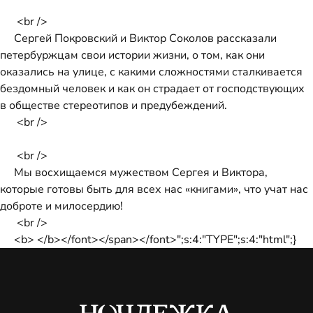
<br />
Сергей Покровский и Виктор Соколов рассказали
петербуржцам свои истории жизни, о том, как они
оказались на улице, с какими сложностями сталкивается
бездомный человек и как он страдает от господствующих
в обществе стереотипов и предубеждений.
<br />
<br />
Мы восхищаемся мужеством Сергея и Виктора,
которые готовы быть для всех нас «книгами», что учат нас
доброте и милосердию!
<br />
<b> </b></font></span></font>";s:4:"TYPE";s:4:"html";}