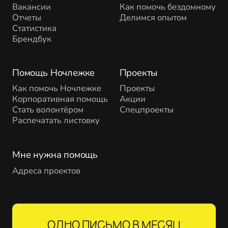
Вакансии
Как помочь бездомному
Отчеты
Делимся опытом
Статистика
Брендбук
Помощь Ночлежке
Проекты
Как помочь Ночлежке
Проекты
Корпоративная помощь
Акции
Стать волонтёром
Спецпроекты
Распечатать листовку
Мне нужна помощь
Адреса проектов
ОДНО ПИСЬМО В МЕСЯЦ