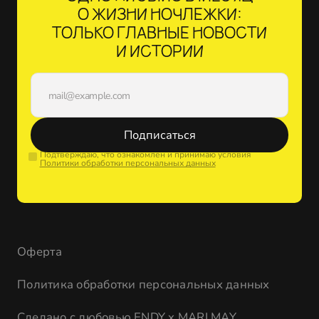
О ЖИЗНИ НОЧЛЕЖКИ:
ТОЛЬКО ГЛАВНЫЕ НОВОСТИ
И ИСТОРИИ
Подписаться
Подтверждаю, что ознакомлен и принимаю условия
Политики обработки персональных данных
Оферта
Политика обработки персональных данных
Сделано с любовью
ENDY
x
MARI MAY
,