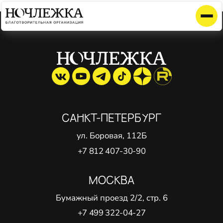
Элемент не найден!
САНКТ-ПЕТЕРБУРГ
ул. Боровая, 112Б
+7 812 407-30-90
МОСКВА
Бумажный проезд 2/2, стр. 6
+7 499 322-04-27