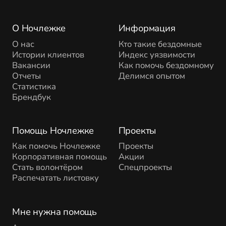
О Ночлежке
Информация
О нас
Кто такие бездомные
Истории клиентов
Индекс уязвимости
Вакансии
Как помочь бездомному
Отчеты
Делимся опытом
Статистика
Брендбук
Помощь Ночлежке
Проекты
Как помочь Ночлежке
Проекты
Корпоративная помощь
Акции
Стать волонтёром
Спецпроекты
Распечатать листовку
Мне нужна помощь