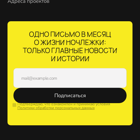
Адреса проектов
ОДНО ПИСЬМО В МЕСЯЦ
О ЖИЗНИ НОЧЛЕЖКИ:
ТОЛЬКО ГЛАВНЫЕ НОВОСТИ
И ИСТОРИИ
Подписаться
Подтверждаю, что ознакомлен и принимаю условия
Политики обработки персональных данных